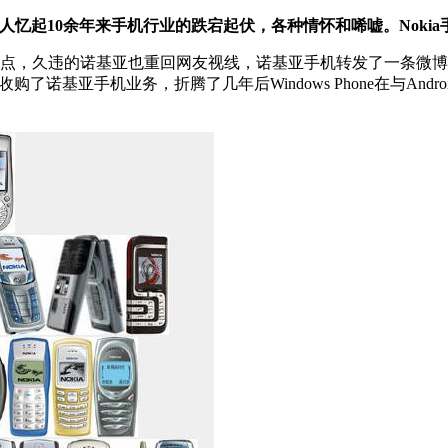
人忆起10余年来手机行业的跌宕起伏，各种情怀和唏嘘。Noki
间点，久违的诺基亚也重回网友视线，诺基亚手机转发了一条微博
基亚手机业务，折腾了几年后Windows Phone在与Andro