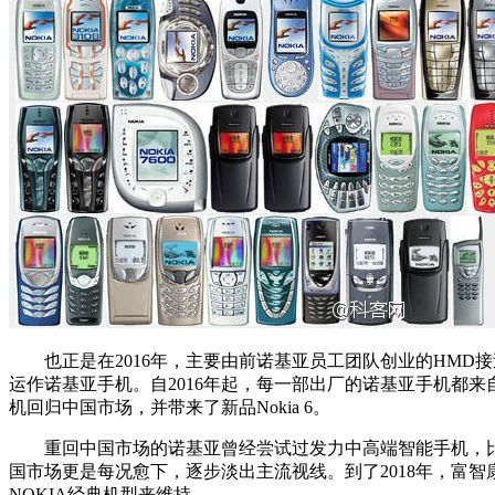
也正是在2016年，主要由前诺基亚员工团队创业的HMD接
运作诺基亚手机。自2016年起，每一部出厂的诺基亚手机都来自
机回归中国市场，并带来了新品Nokia 6。
重回中国市场的诺基亚曾经尝试过发力中高端智能手机，比如一度被
国市场更是每况愈下，逐步淡出主流视线。到了2018年，富智
NOKIA经典机型来维持。