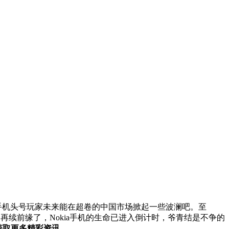
手机头号玩家未来能在超卷的中国市场掀起一些波澜吧。至
会再续前缘了，Nokia手机的生命已进入倒计时，爷青结是不争的
，获取更多精彩资讯。