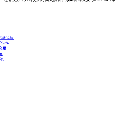
94%
屏