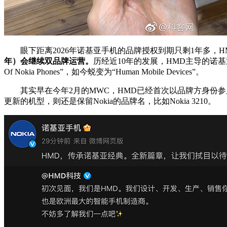
眼下距离2026年诺基亚手机的品牌授权到期只剩1年多，H
年）会继续双品牌运营。
历经近10年的发展，HMD主导的诺基
Of Nokia Phones”，如今蜕变为“Human Mobile Devices”。
其实早在今年2月的MWC，HMD已经首次以品牌方身份参展，随
更新的机型，则还是保留Nokia的品牌名，比如Nokia 3210。