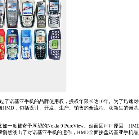
过了诺基亚手机的品牌使用权，授权年限长达10年。为了迅速对
HMD，包括设计、开发、生产、销售的全流程。获新生的诺基亚手机
寄予厚望的Nokia 9 PureView。然而因种种原因，H
康悄然淡出了对诺基亚手机的运作，HMD全面接盘诺基亚手机品牌