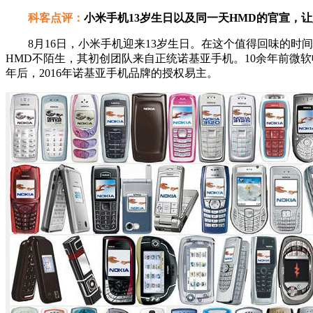
科客点评：
小米手机13岁生日以及同一天HMD的官宣，让
8月16日，小米手机迎来13岁生日。在这个值得回味的时
HMD不陌生，其初创团队来自正统诺基亚手机。10余年前微软收购了诺
年后，2016年诺基亚手机品牌的授权易主。