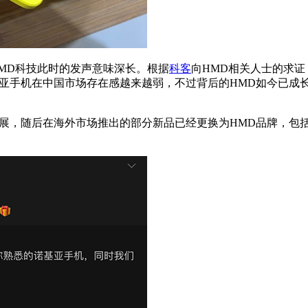
MD科技此时的发声意味深长。根据
科客
向HMD相关人士的求证
亚手机在中国市场存在感越来越弱，不过背后的HMD如今已成长为
后在海外市场推出的部分新品已经更换为HMD品牌，包括HMD Pu