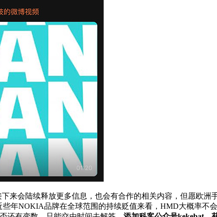
下来会陆续释放更多信息，也会有合作的相关内容，但愿欧洲
近些年NOKIA品牌在全球范围的持续贬值来看，HMD大概率不
是否还有变数，只能交由时间去解答。
添加科客公众号kekebat