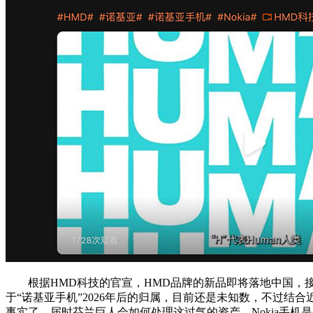
根据HMD科技的官宣，HMD品牌的新品即将落地中国，接
于“诺基亚手机”2026年后的归属，目前还是未知数，不过结合
事实了。届时芬兰巨人会如何处理这过气的资产，Nokia手机