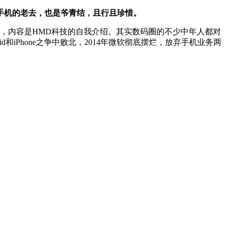
a手机的老去，也是爷青结，且行且珍惜。
，内容是HMD科技的自我介绍。其实数码圈的不少中年人都对
id和iPhone之争中败北，2014年微软彻底摆烂，放弃手机业务两