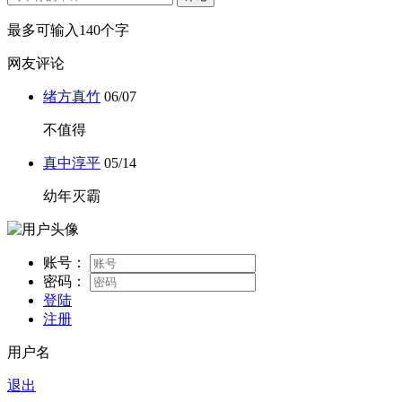
最多可输入140个字
网友评论
绪方真竹
06/07
不值得
真中淳平
05/14
幼年灭霸
账号：
密码：
登陆
注册
用户名
退出