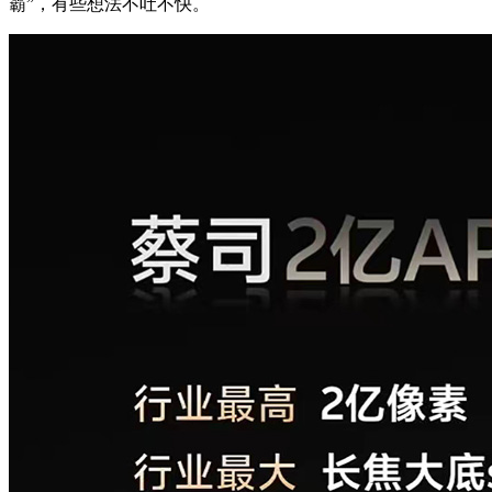
霸”，有些想法不吐不快。