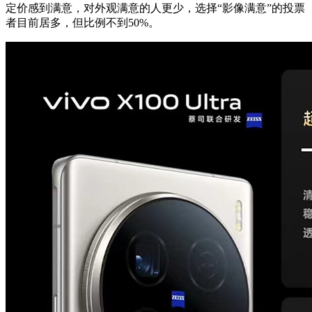
定价感到满意，对外观满意的人更少，选择“影像满意”的投票
者目前居多，但比例不到50%。