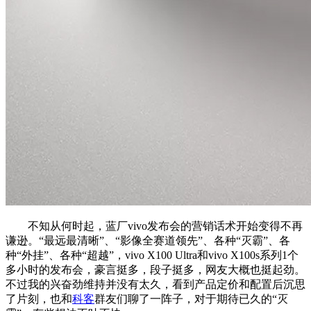
不知从何时起，蓝厂vivo发布会的营销话术开始变得不再
谦逊。“最远最清晰”、“影像全赛道领先”、各种“灭霸”、各
种“外挂”、各种“超越”，vivo X100 Ultra和vivo X100s系列1个
多小时的发布会，豪言挺多，段子挺多，网友大概也挺起劲。
不过我的兴奋劲维持并没有太久，看到产品定价和配置后沉思
了片刻，也和
科客
群友们聊了一阵子，对于期待已久的“灭