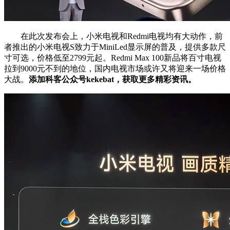
在此次发布会上，小米电视和Redmi电视均有大动作，前
者推出的小米电视S致力于MiniLed显示屏的普及，提供多款尺
寸可选，价格低至2799元起。Redmi Max 100新品将百寸电视
拉到9000元不到的地位，国内电视市场或许又将迎来一场价格
大战。
添加科客公众号kekebat，获取更多精彩资讯。