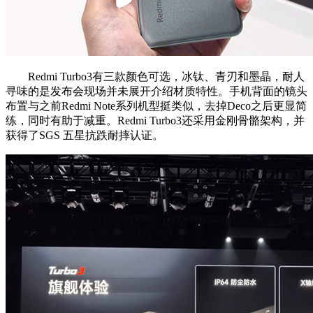
Redmi Turbo3有三款颜色可选，冰钛、青刃和墨晶，耐人
寻味的是发布会现场并未展开介绍材质特性。手机背面的镜头
布置与之前Redmi Note系列机型挺类似，去掉Deco之后更显简
练，同时有助于减重。Redmi Turbo3还采用金刚骨骼架构，并
获得了SGS 五星抗跌耐摔认证。