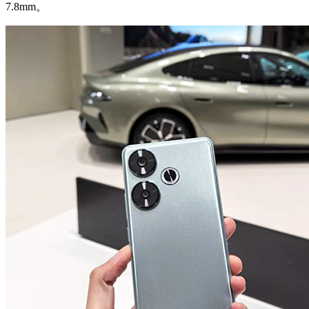
7.8mm。