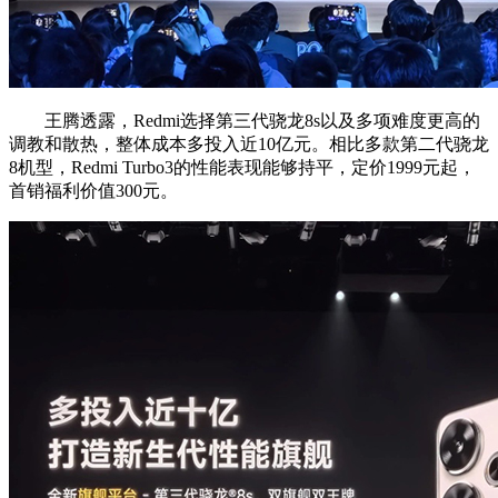
王腾透露，Redmi选择第三代骁龙8s以及多项难度更高的
调教和散热，整体成本多投入近10亿元。相比多款第二代骁龙
8机型，Redmi Turbo3的性能表现能够持平，定价1999元起，
首销福利价值300元。