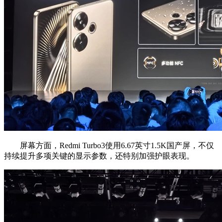
屏幕方面，Redmi Turbo3使用6.67英寸1.5K国产屏，不仅
持续提升多项关键的显示参数，还特别加强护眼表现。