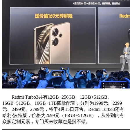
Redmi Turbo3共有12GB+256GB、12GB+512GB、
16GB+512GB、16GB+1TB四款配置，分别为1999元、2299
元、2499元、2799元，将于4月15日开售。Redmi Turbo3还有
哈利·波特版，价格为2699元（16GB+512GB），从外到内有
众多定制元素，专门买来收藏也是挺不错。