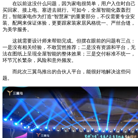
在以前这没什么问题，因为家电很简单，用户入住时自己
买回家、接上电、塞进去就行。可如今，全屋智能化轰轰烈
烈，智能家电作为打造“智慧家”的重要部分，不仅需要专业安
装、配网来保证体验，更要跟家装家居风格统一、严丝合缝，
为美学服务。
这就需要设计师来帮助完成。但摆在眼前的问题有三点：
一是没有相关经验，不敢贸然推荐；二是没有资源和平台，无
法在图纸上呈现全屋智能的整体效果；三是交付标准不统一，
环节冗长繁杂，风险和意外频发。
而此次三翼鸟推出的合伙人平台，能很好地解决这些问
题。