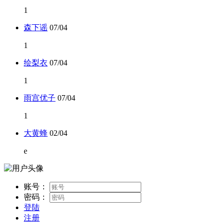
1
森下谣
07/04
1
绘梨衣
07/04
1
雨宫优子
07/04
1
大黄蜂
02/04
e
账号：
密码：
登陆
注册