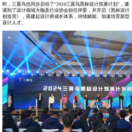
时，三翼鸟也同步启动了“2024三翼鸟黑标设计筑巢计划”，邀
请到了设计领域大咖及行业协会担任评委，并开启《黑标设计
创造营》，搭建起设计师成长体系，持续赋能、加速培育新型
设计人才。