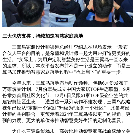
三大优势支撑，持续加速智慧家庭落地
三翼鸟家装设计师渠道总经理李绍恩在现场表示：“发布
合伙人平台的目的，是希望和设计师一起为用户打造更美好的
生活。”实际上，为用户定制智慧美好生活是三翼鸟一直以来
的追求。所以，本次平台发布并不是一个孤立的动作，而是三
翼鸟加速推动智慧家庭落地过程中“承上启下”的重要一步。
今年以来，三翼鸟落地布局动作频频。包括6月份发布了
万家筑巢计划、7月份牵头成立中国大家居TOP生态联盟、9月
份举办首届社区文化节、12月6日又跟61家TOP级企业签约共
建智慧社区生态
……
透过这一系列动作不难发现，三翼鸟战略
视角已经从“定制一个家庭”升级为“服务一个社区”，此番与设
计师的共创联合，更预示着2024年三翼鸟将以更广的视角、更
强的力度、更大的单位来推动智慧美好生活的定制化普及。
为什么三翼鸟能稳步、高效地推动智慧家庭战略落地？关