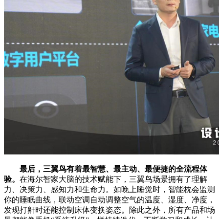
最后，三翼鸟有着最智慧、最主动、最便捷的全流程体
验。
在海尔智家大脑的技术赋能下，三翼鸟场景拥有了理解
力、决策力、感知力和生命力。如晚上睡觉时，智能枕会监测
你的睡眠曲线，联动空调自动调整空气的温度、湿度、净度，
发现打鼾时还能控制床体变换姿态。除此之外，所有产品和场