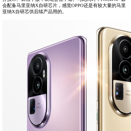
会配备马里亚纳X自研芯片，感觉OPPO还是有较大量的马里
亚纳X自研芯供后续产品用的。