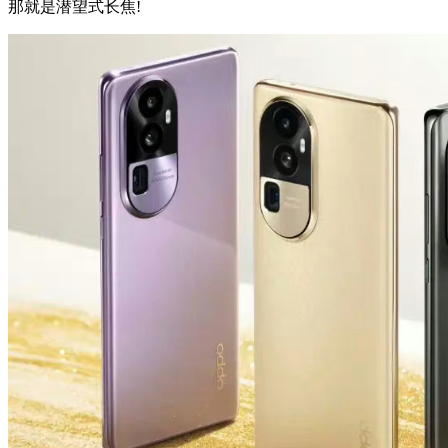
那就是潜望式长焦!