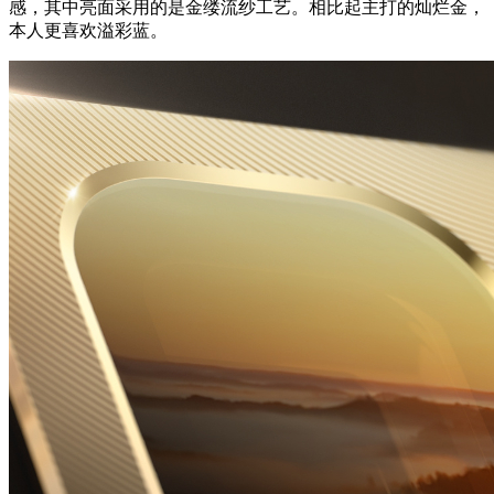
感，其中亮面采用的是金缕流纱工艺。相比起主打的灿烂金，
本人更喜欢溢彩蓝。