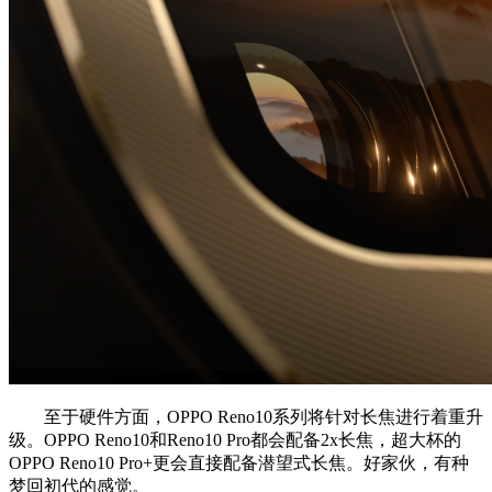
至于硬件方面，OPPO Reno10系列将针对长焦进行着重升
级。OPPO Reno10和Reno10 Pro都会配备2x长焦，超大杯的
OPPO Reno10 Pro+更会直接配备潜望式长焦。好家伙，有种
梦回初代的感觉。