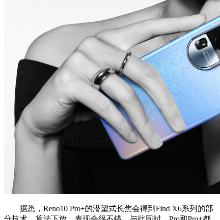
据悉，Reno10 Pro+的潜望式长焦会得到Find X6系列的部
分技术、算法下放，表现会很不错。与此同时，Pro和Pro+都