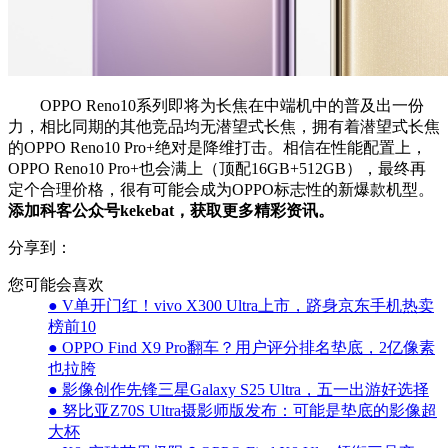
OPPO Reno10系列即将为长焦在中端机中的普及出一份
力，相比同期的其他竞品均无潜望式长焦，拥有着潜望式长焦
的OPPO Reno10 Pro+绝对是降维打击。相信在性能配置上，
OPPO Reno10 Pro+也会满上（顶配16GB+512GB），最终再
定个合理价格，很有可能会成为OPPO标志性的新爆款机型。
添加科客公众号kekebat，获取更多精彩资讯。
分享到：
您可能会喜欢
● V单开门红！vivo X300 Ultra上市，跻身京东手机热卖
榜前10
● OPPO Find X9 Pro翻车？用户评分排名垫底，2亿像素
也拉胯
● 影像创作先锋三星Galaxy S25 Ultra，五一出游好选择
● 努比亚Z70S Ultra摄影师版发布：可能是垫底的影像超
大杯