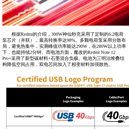
根据Redmi的介绍，300W神仙秒充采用了定制的6:2电荷
泵芯片（并联），最高转换率达98%。多颗电荷泵采用分散布
局，避免热集中，实测峰值功率能达290W，在280W以上功率
下，也能持续2分钟。而电池方面，魔改的Redmi Note 12
Pro+采用了新型碳材料+石墨混合负极。电池为三明治堆叠结
构降低空间占用，双电芯间加入了相变材料加强散热。