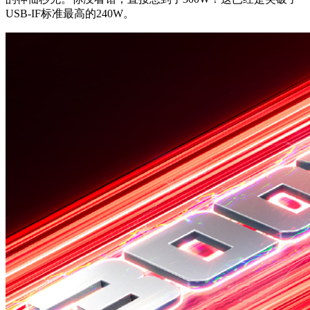
USB-IF标准最高的240W。