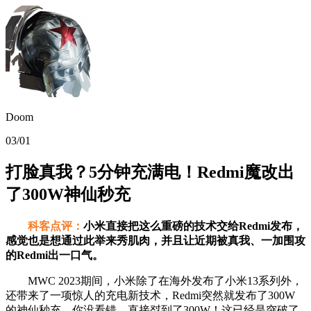
Doom
03/01
打脸真我？5分钟充满电！Redmi魔改出
了300W神仙秒充
科客点评：
小米直接把这么重磅的技术交给Redmi发布，
感觉也是想通过此举来秀肌肉，并且让近期被真我、一加围攻
的Redmi出一口气。
MWC 2023期间，小米除了在海外发布了小米13系列外，
还带来了一项惊人的充电新技术，Redmi突然就发布了300W
的神仙秒充。你没看错，直接怼到了300W！这已经是突破了