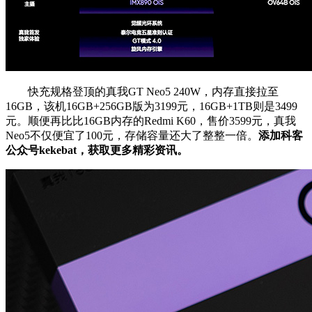
快充规格登顶的真我GT Neo5 240W，内存直接拉至
16GB，该机16GB+256GB版为3199元，16GB+1TB则是3499
元。顺便再比比16GB内存的Redmi K60，售价3599元，真我
Neo5不仅便宜了100元，存储容量还大了整整一倍。
添加科客
公众号kekebat，获取更多精彩资讯。