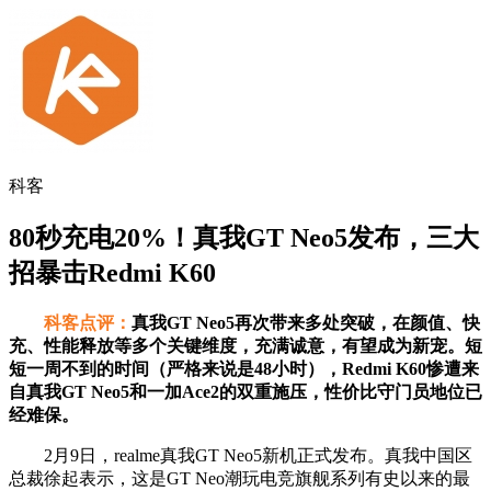
科客
80秒充电20%！真我GT Neo5发布，三大
招暴击Redmi K60
科客点评：
真我GT Neo5再次带来多处突破，在颜值、快
充、性能释放等多个关键维度，充满诚意，有望成为新宠。短
短一周不到的时间（严格来说是48小时），Redmi K60惨遭来
自真我GT Neo5和一加Ace2的双重施压，性价比守门员地位已
经难保。
2月9日，realme真我GT Neo5新机正式发布。真我中国区
总裁徐起表示，这是GT Neo潮玩电竞旗舰系列有史以来的最