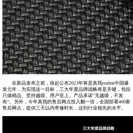
在新品发布之前，徐起公布2023年将是真我realme中国爆
发元年，为实现这一目标，三大年度品牌战略将是关键，包括
只做精品、坚持越级、用户至上。产品承诺“无越级，不发
布”。另外，今年真我的售后网点投入翻一倍，全国部署400家
售后网点，提供三天以内寄修时长，达到行业领先的水平。