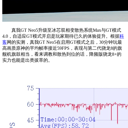
真我GT Neo5升级至冰芯双相变散热系统Max与GT模式
4.0，自适应GT模式开启是玩家期待已久的体验提升。根据
科
客
网的实测，真我GT Neo5在启用GT模式之后，30分钟玩最
高画质原神的平均帧率接近59FPS，表现与第二代骁龙8的旗
舰机旗鼓相当，看来调教和散热到位的话，降频版骁龙8+的
实力也能是出类拔萃的。