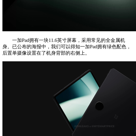
一加Pad拥有一块11.6英寸屏幕，采用常见的全金属机
身。已公布的海报中，我们可以得知一加Pad拥有绿色配色，
后置单摄像设置在了机身背部的右侧上。