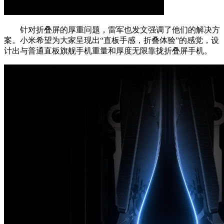
针对折叠屏的厚重问题，雷军也发文强调了他们的解决方
案。小米希望为大家呈现出“直板手感，折叠体验”的感觉，设
计出与普通直板旗舰手机重量和厚度无限靠拢折叠屏手机。