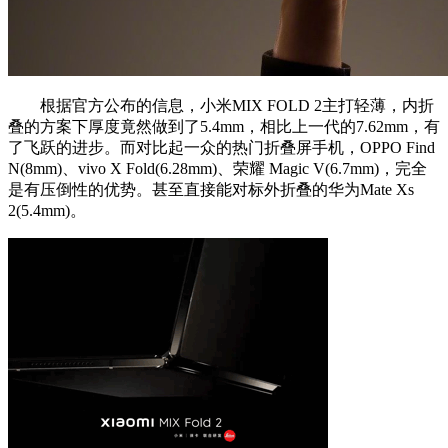
根据官方公布的信息，小米MIX FOLD 2主打轻薄，内折
叠的方案下厚度竟然做到了5.4mm，相比上一代的7.62mm，有
了飞跃的进步。而对比起一众的热门折叠屏手机，OPPO Find
N(8mm)、vivo X Fold(6.28mm)、荣耀 Magic V(6.7mm)，完全
是有压倒性的优势。甚至直接能对标外折叠的华为Mate Xs
2(5.4mm)。