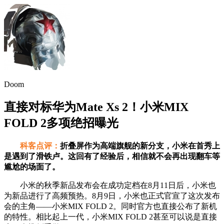
Doom
直接对标华为Mate Xs 2！小米MIX
FOLD 2多项绝招曝光
科客点评：
折叠屏作为高端旗舰的新分支，小米在首秀上
是遇到了滑铁卢。这回有了经验后，相信就不会再出现翻车等
尴尬的场面了。
小米的秋季新品发布会在成功定档在8月11日后，小米也
为新品进行了高频预热。8月9日，小米也正式官宣了这次发布
会的主角——小米MIX FOLD 2。同时官方也直接公布了新机
的特性。相比起上一代，小米MIX FOLD 2甚至可以说是直接