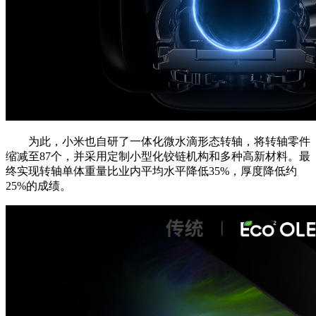
为此，小米也自研了一体化微水滴形态转轴，将转轴零件
缩减至87个，并采用定制小型化铰链机构和多种高新材料。最
终实现转轴单体重量比业内平均水平降低35%，厚度降低约
25%的成绩。