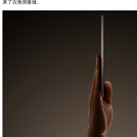
来了次推倒重做。