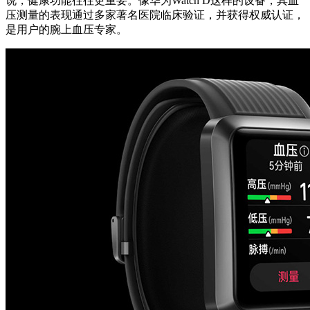
说，健康功能往往更重要。像华为Watch D这样的设备，其血
压测量的表现通过多家著名医院临床验证，并获得权威认证，
是用户的腕上血压专家。