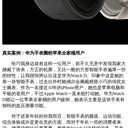
真实案例：华为手表圈粉苹果全家桶用户
恰巧我身边就有这样一位用户，前不久无意中发现我家大
姨戴了块表，方正的轮廓，又比一般的方形智能手表偏厚一些
的特性，让我很快辨认出这是华为Watch D。印象中这是她的
第一块智能手表，过去出外时她偶尔会佩戴精致小巧的传统女
士腕表。作为一名接近10年的iPhone用户，她也是苹果电脑和
平板的老用户，不过Apple Watch一直未能打动她。华为Watch
D能让一位苹果全家桶的用户破例，她表示主要是这块手表有
独特的血压测量功能。
对于还算年轻的你我而言，智能手表的颜值、运动功能、
综合体验或许是更在意的方面，而对于年长一些的消费者来