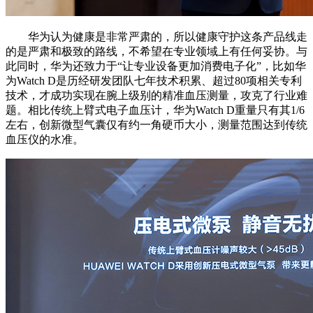
华为认为健康是非常严肃的，所以健康守护这条产品线走
的是严肃和极致的路线，不希望在专业领域上有任何妥协。与
此同时，华为还致力于“让专业设备更加消费电子化”，比如华
为Watch D是历经研发团队七年技术积累、超过80项相关专利
技术，才成功实现在腕上级别的精准血压测量，攻克了行业难
题。相比传统上臂式电子血压计，华为Watch D重量只有其1/6
左右，创新微型气囊仅有约一角硬币大小，测量范围达到传统
血压仪的水准。