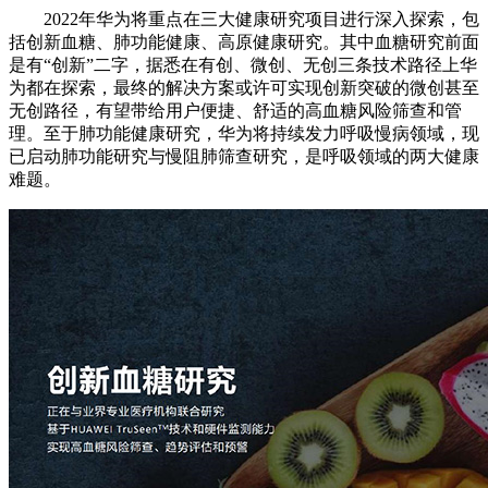
2022年华为将重点在三大健康研究项目进行深入探索，包
括创新血糖、肺功能健康、高原健康研究。其中血糖研究前面
是有“创新”二字，据悉在有创、微创、无创三条技术路径上华
为都在探索，最终的解决方案或许可实现创新突破的微创甚至
无创路径，有望带给用户便捷、舒适的高血糖风险筛查和管
理。至于肺功能健康研究，华为将持续发力呼吸慢病领域，现
已启动肺功能研究与慢阻肺筛查研究，是呼吸领域的两大健康
难题。