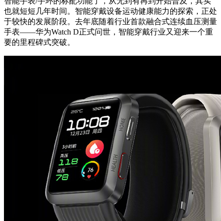
智能手表/手环的标配功能了，从无到有再到开始普及，其实
也就短短几年时间。智能穿戴设备运动健康能力的探索，正处
于较快的发展阶段。去年底随着行业首款融合式连续血压测量
手表——华为Watch D正式问世，智能穿戴行业又迎来一个重
要的里程碑式突破。