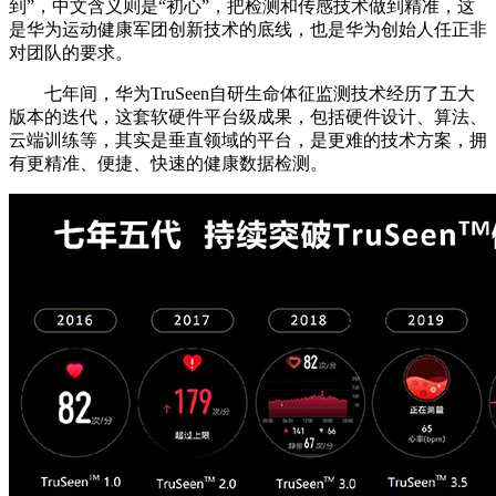
到”，中文含义则是“初心”，把检测和传感技术做到精准，这
是华为运动健康军团创新技术的底线，也是华为创始人任正非
对团队的要求。
七年间，华为TruSeen自研生命体征监测技术经历了五大
版本的迭代，这套软硬件平台级成果，包括硬件设计、算法、
云端训练等，其实是垂直领域的平台，是更难的技术方案，拥
有更精准、便捷、快速的健康数据检测。