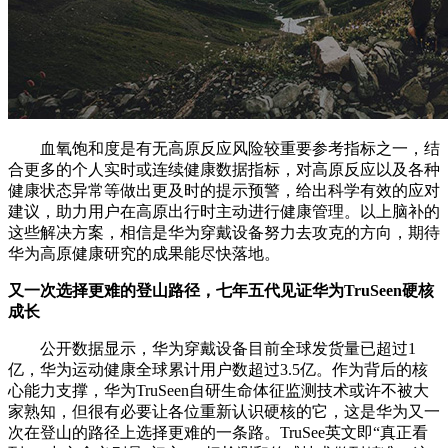
血氧饱和度是有无高原反应风险较重要参考指标之一，结
合更多的个人实时或连续健康数据指标，对高原反应以及各种
健康状态异常等做出更及时的提示预警，给出科学有效的应对
建议，助力用户在高原出行时主动进行健康管理。以上脑补的
这些解决方案，相信是华为穿戴设备努力去攻克的方向，期待
华为高原健康研究的成果能尽快落地。
又一次选择更难的登山路径，七年五代见证华为TruSeen硬核
成长
公开数据显示，华为穿戴设备目前全球发货量已超过1
亿，华为运动健康全球累计用户数超过3.5亿。作为背后的核
心能力支撑，华为TruSeen自研生命体征监测技术或许不被大
家熟知，但很有必要让各位重新认识硬核的它，这是华为又一
次在登山的路径上选择更难的一条路。TruSee英文即“真正看