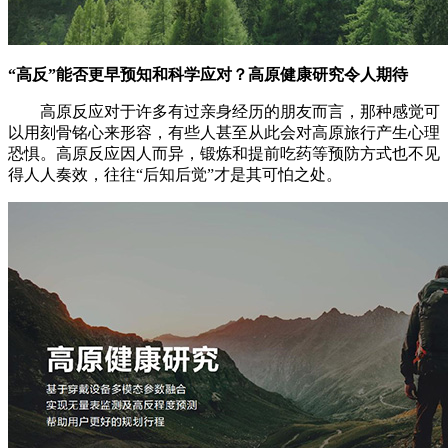
“高反”能否更早预知和科学应对？高原健康研究令人期待
高原反应对于许多有过亲身经历的朋友而言，那种感觉可
以用刻骨铭心来形容，有些人甚至从此会对高原旅行产生心理
恐惧。高原反应因人而异，锻炼和提前吃药等预防方式也不见
得人人奏效，往往“后知后觉”才是其可怕之处。