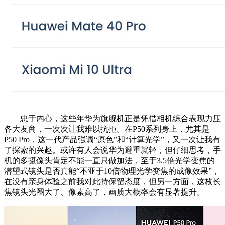
忠于内心，这些年华为旗舰机正是凭借相机综合表现力压
各大友商，一次次让我难以抗拒。在P50系列身上，尤其是
P50 Pro，这一代产品强调“原色”和“计算光学”，又一次让我有
了探索的兴趣。或许有人会说华为避重就轻，但仔细思考，手
机的多摄像头肯定不能一直只做加法，至于3.5倍光学变焦的
潜望式镜头是否真能“不亚于10倍物理光学变焦的成像效果”，
在没有亲身体验之前我对此持保留态度，但另一方面，这枚长
焦镜头光圈大了、像素高了，画质大概率会有显著提升。