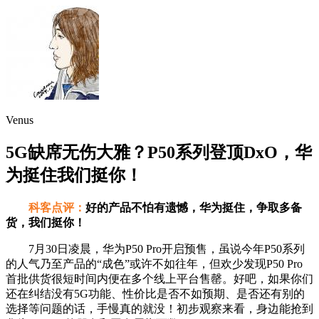
Venus
5G缺席无伤大雅？P50系列登顶DxO，华
为挺住我们挺你！
科客点评：
好的产品不怕有遗憾，华为挺住，争取多备
货，我们挺你！
7月30日凌晨，华为P50 Pro开启预售，虽说今年P50系列
的人气乃至产品的“成色”或许不如往年，但欢少发现P50 Pro
首批供货很短时间内便在多个线上平台售罄。好吧，如果你们
还在纠结没有5G功能、性价比是否不如预期、是否还有别的
选择等问题的话，手慢真的就没！初步观察来看，身边能抢到