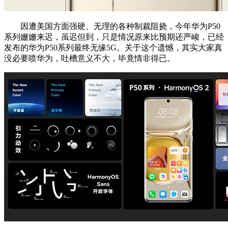
因遭美国方面强硬、无理的各种制裁阻挠，今年华为P50
系列姗姗来迟，虽迟但到，只是情况原来比预期还严峻，已经
发布的华为P50系列最终无缘5G。关于这个遗憾，其实大家真
没必要喷华为，吐槽意义不大，毕竟情非得已。