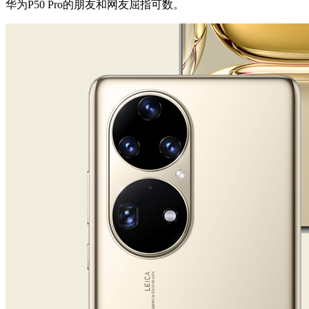
华为P50 Pro的朋友和网友屈指可数。