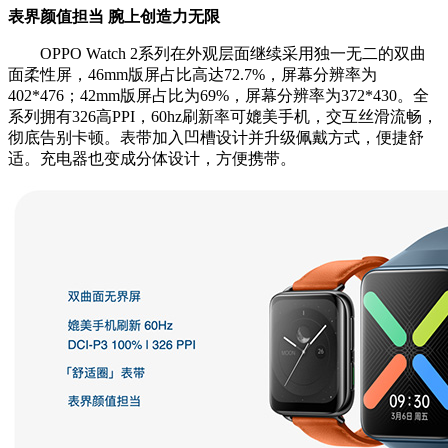
表界颜值担当 腕上创造力无限
OPPO Watch 2系列在外观层面继续采用独一无二的双曲
面柔性屏，46mm版屏占比高达72.7%，屏幕分辨率为
402*476；42mm版屏占比为69%，屏幕分辨率为372*430。全
系列拥有326高PPI，60hz刷新率可媲美手机，交互丝滑流畅，
彻底告别卡顿。表带加入凹槽设计并升级佩戴方式，便捷舒
适。充电器也变成分体设计，方便携带。