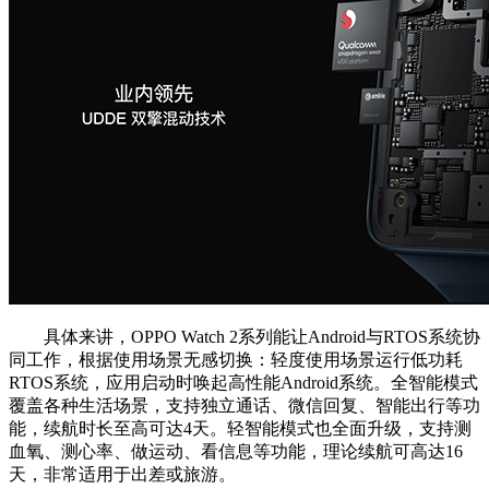
具体来讲，OPPO Watch 2系列能让Android与RTOS系统协
同工作，根据使用场景无感切换：轻度使用场景运行低功耗
RTOS系统，应用启动时唤起高性能Android系统。全智能模式
覆盖各种生活场景，支持独立通话、微信回复、智能出行等功
能，续航时长至高可达4天。轻智能模式也全面升级，支持测
血氧、测心率、做运动、看信息等功能，理论续航可高达16
天，非常适用于出差或旅游。