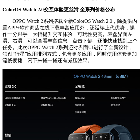
ColorOS Watch 2.0交互体验更丝滑 全系列价格公布
OPPO Watch 2系列搭载全新ColorOS Watch 2.0，除提供内
置APP+软件商店在线下载丰富应用外，还延续上代优势，操
作十分跟手，大幅提升交互体验，可玩性更高。表盘界面左
滑、右滑，可以查看丰富信息；点击下键，还能快速找到上个
任务。此次OPPO Watch 2系列还对界面UI进行了全新设计，
独创“行星”应用排列方式，包含更多应用，同时使用体验更加
流畅便捷，闲下来搓一搓还有减压效果。