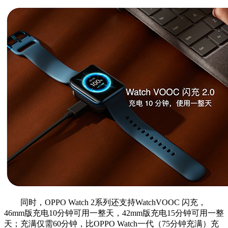
同时，OPPO Watch 2系列还支持WatchVOOC 闪充，
46mm版充电10分钟可用一整天，42mm版充电15分钟可用一整
天；充满仅需60分钟，比OPPO Watch一代（75分钟充满）充