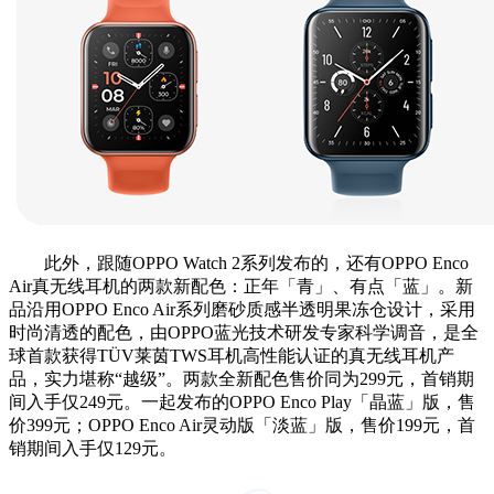
此外，跟随OPPO Watch 2系列发布的，还有OPPO Enco
Air真无线耳机的两款新配色：正年「青」、有点「蓝」。新
品沿用OPPO Enco Air系列磨砂质感半透明果冻仓设计，采用
时尚清透的配色，由OPPO蓝光技术研发专家科学调音，是全
球首款获得TÜV莱茵TWS耳机高性能认证的真无线耳机产
品，实力堪称“越级”。两款全新配色售价同为299元，首销期
间入手仅249元。一起发布的OPPO Enco Play「晶蓝」版，售
价399元；OPPO Enco Air灵动版「淡蓝」版，售价199元，首
销期间入手仅129元。