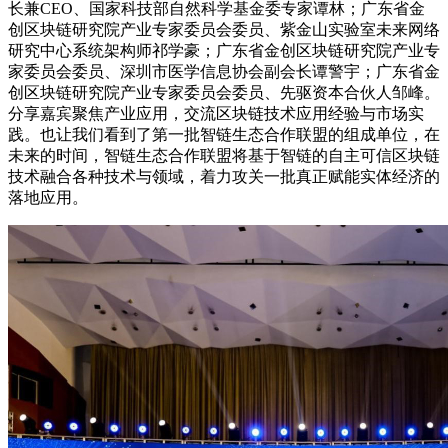
长兼CEO、国家科技部自然科学基金委专家谭林；广东省金
创区块链研究院产业专家委员会委员、紫金山实验室未来网络
研究中心系统架构师祁学豪；广东省金创区块链研究院产业专
家委员会委员、深圳市医学信息协会副会长谭警宇；广东省金
创区块链研究院产业专家委员会委员、先驱资本合伙人邹峰。
分享嘉宾聚焦产业应用，交流区块链技术应用经验与市场实
践。也让我们看到了第一批智链生态合作联盟的组成单位，在
未来的时间，智链生态合作联盟将基于智链的自主可信区块链
技术融合各种技术与领域，着力攻关一批真正赋能实体经济的
落地应用。