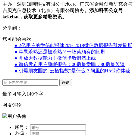
主办、深圳知呗科技有限公司承办、广东省金融创新研究会与
吉贝克信息技术（北京）有限公司协办。
添加科客公众号
kekebat，获取更多精彩资讯。
分享到：
您可能会喜欢
● 2亿用户的微信能提速20% 2018微信数据报告引发刷屏
● 苹果杀熟还是被杀熟？一场莫须有的闹剧
● 开放大数据能力！微信指数悄然上线
● 微信发布用户睡眠报告：00后最爱睡，80后最苦逼
● 引爆朋友圈的“云栖指数”是什么？阿里的H5带你体验
评论
最多可输入140个字
网友评论
账号：
密码：