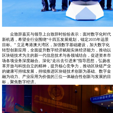
众致辞嘉宾与领导上台致辞时纷纷表示：面对数字化时代
新机遇，希望全行业围绕“十四五发展规划，锚定2035年远景
目标。” 立足粤港澳大湾区，加强数字基础建设，加大数字化
转型创新应用，全面提升数字经济赋能实体经济能力，推动以
区块链技术为主的新一代信息技术与各领域结合，促进资本市
场各项业务深度融合。深化“走出去引进来”指导思想，弘扬改
革开放与科技自立的精神，提升核心竞争力，推动区块链产业
的健康可持续发展，持续推进区块链技术创新为基础、数字金
融为动力、产业应用为价值的三位一体融合性创新与发展的目
标，聚焦数字经济。