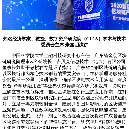
知名经济学家、教授、数字资产研究院（CIDA）学术与技术
委员会主席 朱嘉明演讲
中国科学院大学金融科技研究中心主任、广东省金创区块
链研究院理事&名誉院长、吉贝克信息技术（北京）有限公司
董事长刘世平教授在专题环节指出：广东省金创区块链研究院
以区块链作为核心技术创新的重要突破口，在科学理论服务社
会的最后一公里上深耕细作，确保区块链技术应用落地，深度
整合“产学研融用金”等业界优秀资源深入研究和发展，协助行
业确立技术规范标准，推动区块链在各行业的应用探索，在打
造广东省金创区块链研究院行业品牌的基础上实现资源快速配
对，立足于粤港澳辐射全球，建设具备国际影响力的区块链产
业聚集高地，抓住数字经济发展机遇，强化科技赋能监管，集
聚发展新业态。此外，刘世平教授在会上首次提出广东省金创
区块链研究院架构下的智链生态平台。研究院对“智链”的定位
主张是打造“数字经济时代的信任基石，成为企业数字化转型