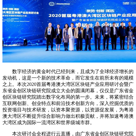
数字经济的黄金时代已经到来，且成为了全球经济增长的
发动机，这是一个新的技术革命，而它发生在前所未有的规模
之上。本次2020首届粤港澳大湾区区块链产业应用研讨会暨广
东省金创区块链研究院成立大会的圆满闭幕，仅仅是广东省金
创区块链研究院踏出数字化布局的第一步。未来，将紧密结合
互联网创新、创业特点和前沿技术创新方向，深入挖掘优质的
投资项目与技术研发，以资本聚资源，以资源促发展，为粤港
澳大湾区不断提升综合影响力做出积极贡献，并将加速粤港澳
大湾区成为国际一流湾区和世界级城市群。
本次研讨会全程进行云直播，由广东省金创区块链研究院