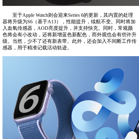
至于Apple Watch则会迎来Series 6的更新，其内置的处理
器将升级为S6（基于A13），性能提升，续航不变。同时将加
入血氧传感器，AOD亮度提升，并支持快充。同时，常规颜
色将会有小改动，还将新增蓝色新配色，而外观也会有些许升
级。当然，少不了还有新表带。此外，还会加入不间断工作传
感器，用于精准记载活动轨迹。