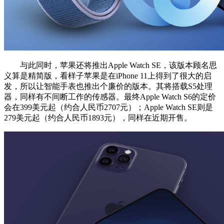
与此同时，苹果还将推出Apple Watch SE，该版本顾名思
义算是精简版，看样子苹果是在iPhone 11上得到了很大的启
发，所以让智能手表也推出个廉价的版本。其将搭载S5处理
器，同样有不间断工作的传感器。最终Apple Watch S6的定价
会在399美元起（约合人民币2707元）；Apple Watch SE则是
279美元起（约合人民币1893元），同样在近期开售。