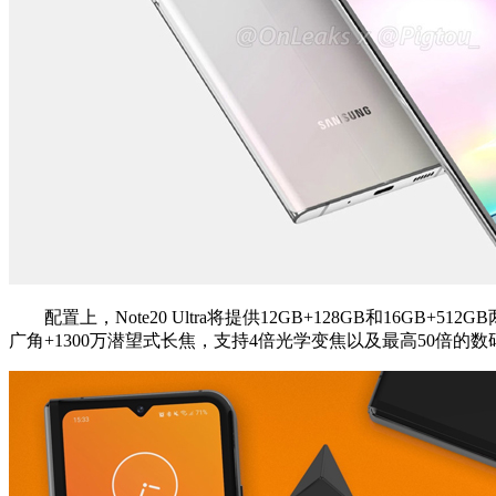
配置上，Note20 Ultra将提供12GB+128GB和16GB+5
广角+1300万潜望式长焦，支持4倍光学变焦以及最高50倍