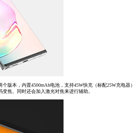
12GB两个版本，内置4500mAh电池，支持45W快充（标配25W充电器）
的数码变焦。同时还会加入激光对焦来进行辅助。