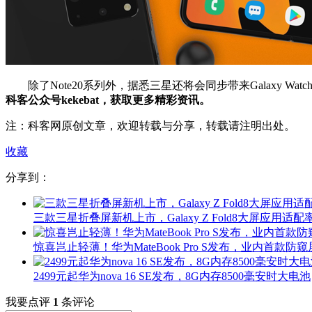
除了Note20系列外，据悉三星还将会同步带来Galaxy Watch3（41
科客公众号kekebat，获取更多精彩资讯。
注：科客网原创文章，欢迎转载与分享，转载请注明出处。
收藏
分享到：
三款三星折叠屏新机上市，Galaxy Z Fold8大屏应用适配率
惊喜岂止轻薄！华为MateBook Pro S发布，业内首款防窥
2499元起华为nova 16 SE发布，8G内存8500毫安时大电池
我要点评
1
条评论