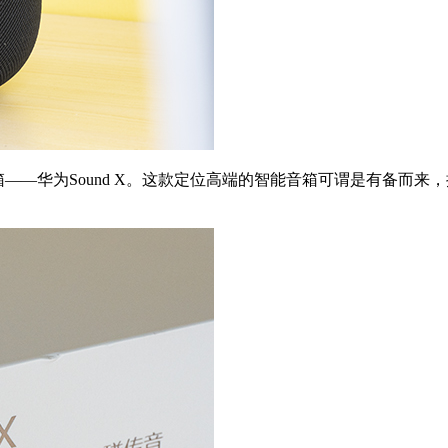
箱——华为Sound X。这款定位高端的智能音箱可谓是有备而