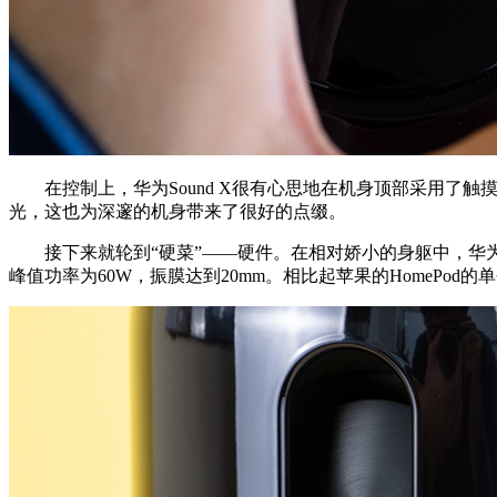
在控制上，华为Sound X很有心思地在机身顶部采用了触
光，这也为深邃的机身带来了很好的点缀。
接下来就轮到“硬菜”——硬件。在相对娇小的身躯中，华为So
峰值功率为60W，振膜达到20mm。相比起苹果的HomePod