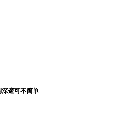
低调深邃可不简单