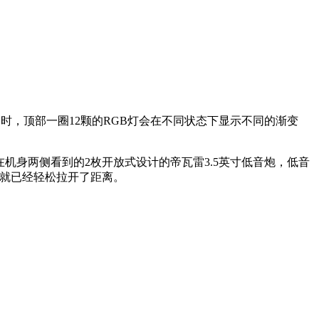
时，顶部一圈12颗的RGB灯会在不同状态下显示不同的渐变
机身两侧看到的2枚开放式设计的帝瓦雷3.5英寸低音炮，低音
 X就已经轻松拉开了距离。