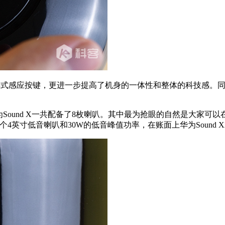
摸式感应按键，更进一步提高了机身的一体性和整体的科技感。同
und X一共配备了8枚喇叭。其中最为抢眼的自然是大家可以在
的单个4英寸低音喇叭和30W的低音峰值功率，在账面上华为Sound