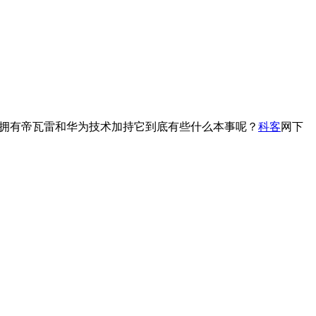
来，拥有帝瓦雷和华为技术加持它到底有些什么本事呢？
科客
网下