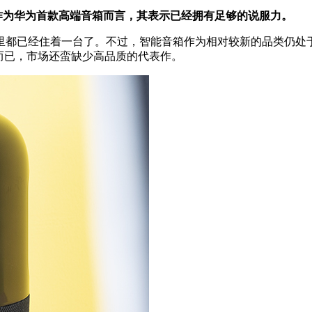
验，作为华为首款高端音箱而言，其表示已经拥有足够的说服力。
已经住着一台了。不过，智能音箱作为相对较新的品类仍处于
而已，市场还蛮缺少高品质的代表作。