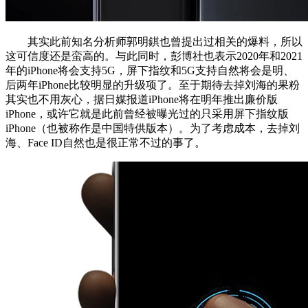
其实此前知名分析师郭明錤也曾提出过相关的爆料，所以
这可信度还是蛮高的。与此同时，彭博社也表示2020年和2021
年的iPhone将会支持5G，屏下指纹和5G支持自然将会是明、
后两年iPhone比较明显的升级项了。至于期待去掉刘海的果粉
其实也不用灰心，据日媒报道iPhone将在明年推出廉价版
iPhone，或许它就是此前曾经被曝光过的只采用屏下指纹版
iPhone（也被称作是中国特供版本）。为了考虑成本，去掉刘
海、Face ID自然也是很正常不过的事了。