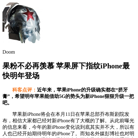
Doom
果粉不必再羡慕 苹果屏下指纹iPhone最
快明年登场
科客点评：
近年来，苹果iPhone的升级确实都在“挤牙
膏”，希望明年苹果能借助5G的势头为新iPhone狠狠升级一把
吧。
苹果新iPhone将会在本月11日在苹果总部乔布斯剧院发
布，相信大家都已经对新iPhone有了大概的了解。从此前曝光
的信息来看，今年的新iPhone变化说到底其实并不大，所以有
人也已经开始期待明年的iPhone了。而知名外媒彭博社也对明