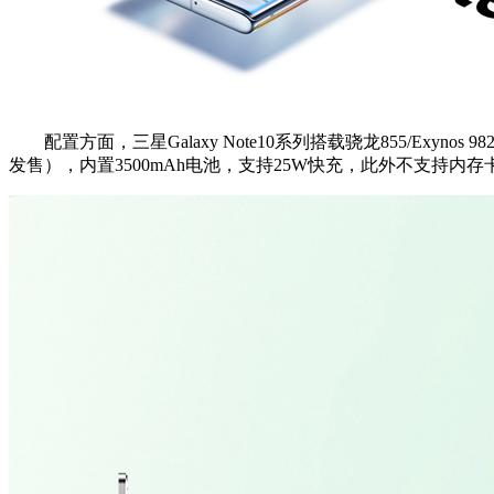
配置方面，三星Galaxy Note10系列搭载骁龙855/Exynos 9
发售），内置3500mAh电池，支持25W快充，此外不支持内存