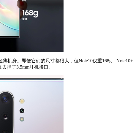
薄机身。即便它们的尺寸都很大，但Note10仅重168g，Note1
去掉了3.5mm耳机接口。