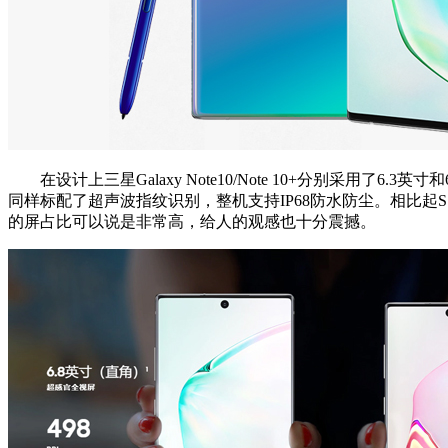
在设计上三星Galaxy Note10/Note 10+分别采用了6.3英
同样标配了超声波指纹识别，整机支持IP68防水防尘。相比起S10
的屏占比可以说是非常高，给人的观感也十分震撼。