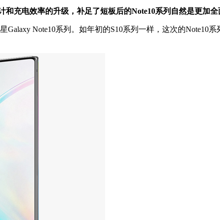
在于设计和充电效率的升级，补足了短板后的Note10系列自然是更加
axy Note10系列。如年初的S10系列一样，这次的Not