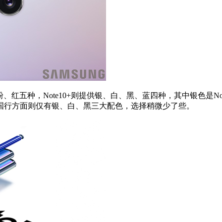
红五种，Note10+则提供银、白、黑、蓝四种，其中银色是N
国行方面则仅有银、白、黑三大配色，选择稍微少了些。