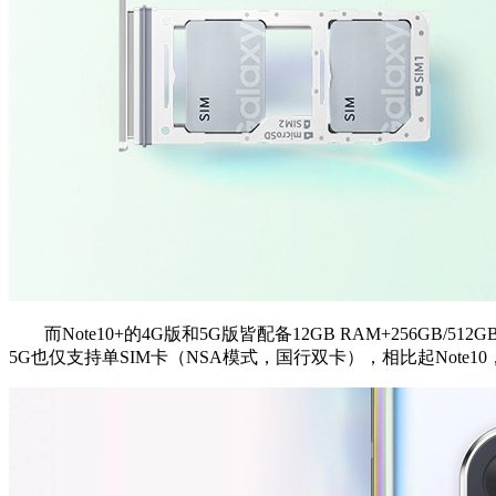
而Note10+的4G版和5G版皆配备12GB RAM+256GB/51
5G也仅支持单SIM卡（NSA模式，国行双卡），相比起Note10