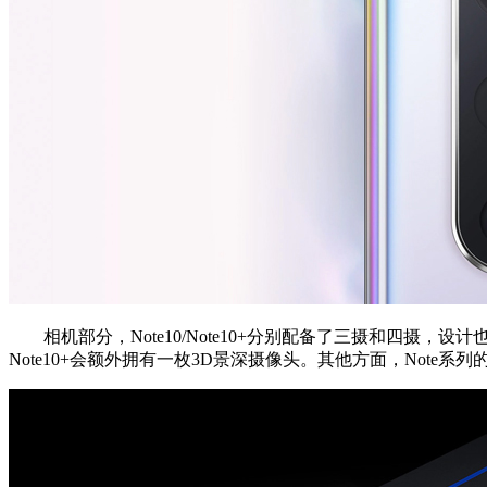
相机部分，Note10/Note10+分别配备了三摄和四摄，设计也由
Note10+会额外拥有一枚3D景深摄像头。其他方面，Note