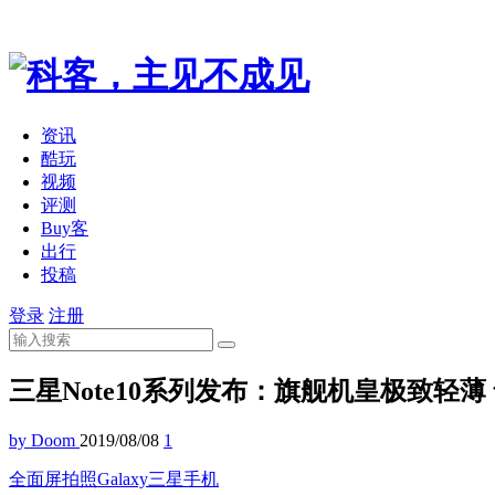
资讯
酷玩
视频
评测
Buy客
出行
投稿
登录
注册
三星Note10系列发布：旗舰机皇极致轻薄 
by Doom
2019/08/08
1
全面屏
拍照
Galaxy
三星
手机