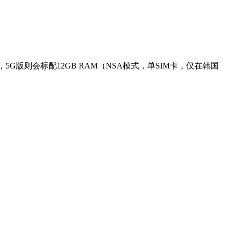
 3.0），5G版则会标配12GB RAM（NSA模式，单SIM卡，仅在韩国