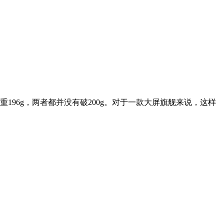
0+重196g，两者都并没有破200g。对于一款大屏旗舰来说，这样