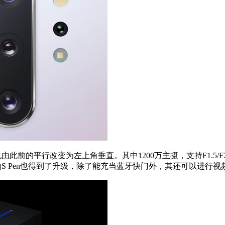
此前的平行改变为左上角垂直。其中1200万主摄，支持F1.5/F2.4
系列的S Pen也得到了升级，除了能充当蓝牙快门外，其还可以进