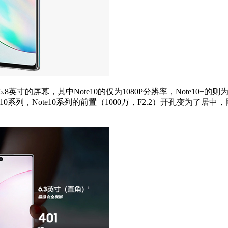
寸和6.8英寸的屏幕，其中Note10的仅为1080P分辨率，Note10+的
系列，Note10系列的前置（1000万，F2.2）开孔变为了居