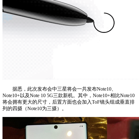
据悉，此次发布会中三星将会一共发布Note10、
Note10+以及Note 10 5G三款新机。其中，Note10+相比Note10
将会拥有更大的尺寸，后置方面也会加入ToF镜头组成垂直排
列的四摄（Note10为三摄）。