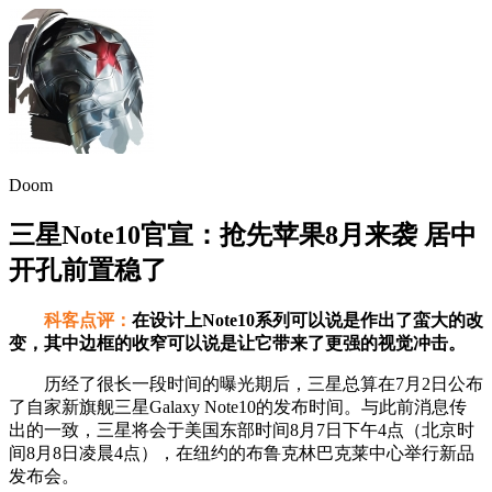
Doom
三星Note10官宣：抢先苹果8月来袭 居中
开孔前置稳了
科客点评：
在设计上Note10系列可以说是作出了蛮大的改
变，其中边框的收窄可以说是让它带来了更强的视觉冲击。
历经了很长一段时间的曝光期后，三星总算在7月2日公布
了自家新旗舰三星Galaxy Note10的发布时间。与此前消息传
出的一致，三星将会于美国东部时间8月7日下午4点（北京时
间8月8日凌晨4点），在纽约的布鲁克林巴克莱中心举行新品
发布会。