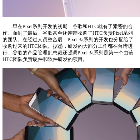
早在Pixel系列开发的初期，谷歌和HTC就有了紧密的合
作。而到了最后，谷歌甚至还连带收购了HTC负责Pixel系列
的团队。在经过人员整合后，Pixel 3a系列的开发也分配给了
收购过来的HTC团队。据悉，研发的大部分工作都在台湾进
行。谷歌的产品管理副总裁还强调Pixel 3a系列是第一个由该
HTC团队负责硬件和软件研发的项目。