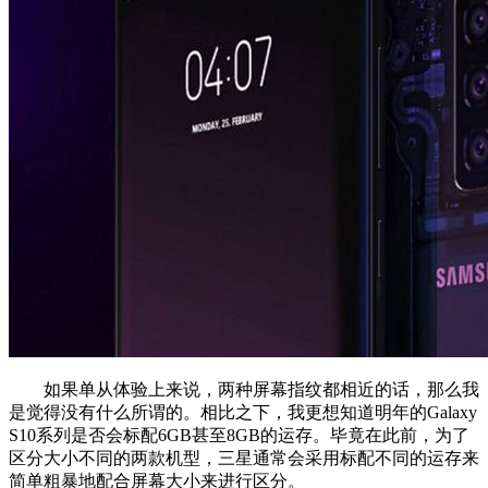
如果单从体验上来说，两种屏幕指纹都相近的话，那么我
是觉得没有什么所谓的。相比之下，我更想知道明年的Galaxy
S10系列是否会标配6GB甚至8GB的运存。毕竟在此前，为了
区分大小不同的两款机型，三星通常会采用标配不同的运存来
简单粗暴地配合屏幕大小来进行区分。