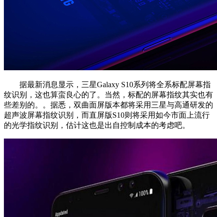
据最新消息显示，三星Galaxy S10系列将全系标配屏幕指
纹识别，这也算蛮良心的了。当然，标配的屏幕指纹其实也有
些差别的。。据悉，双曲面屏版本都将采用三星与高通研发的
超声波屏幕指纹识别，而直屏版S10则将采用如今市面上流行
的光学指纹识别，估计这也是出自控制成本的考虑吧。