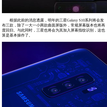
根据此前的消息透露，明年的三星Galaxy S10系列将会发
布三款，除了一大一小两款曲面屏版外，常规屏幕版本也将再
度回归。与此同时，三星也将会为其加入屏幕指纹识别，这也
算是基本操作了。