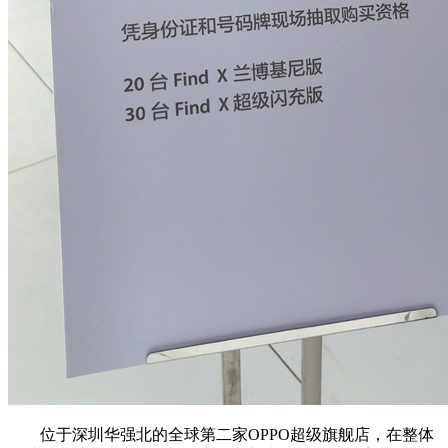
位于深圳华强北的全球第二家OPPO超级旗舰店，在整体