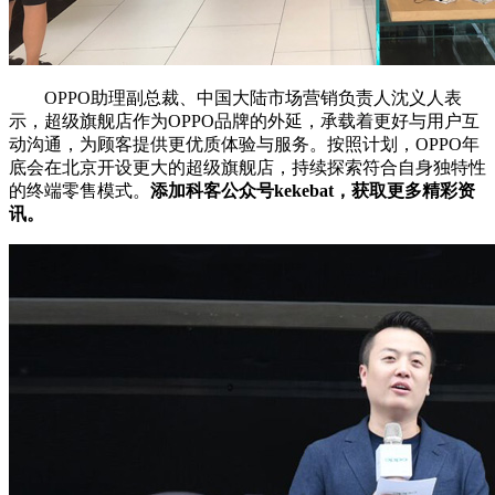
OPPO助理副总裁、中国大陆市场营销负责人沈义人表
示，超级旗舰店作为OPPO品牌的外延，承载着更好与用户互
动沟通，为顾客提供更优质体验与服务。按照计划，OPPO年
底会在北京开设更大的超级旗舰店，持续探索符合自身独特性
的终端零售模式。
添加科客公众号kekebat，获取更多精彩资
讯。