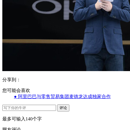
分享到：
您可能会喜欢
● 阿里巴巴与零售贸易集团麦德龙达成独家合作
评论
最多可输入140个字
网友评论