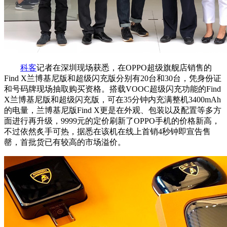
科客
记者在深圳现场获悉，在OPPO超级旗舰店销售的
Find X兰博基尼版和超级闪充版分别有20台和30台，凭身份证
和号码牌现场抽取购买资格。搭载VOOC超级闪充功能的Find
X兰博基尼版和超级闪充版，可在35分钟内充满整机3400mAh
的电量，兰博基尼版Find X更是在外观、包装以及配置等多方
面进行再升级，9999元的定价刷新了OPPO手机的价格新高，
不过依然炙手可热，据悉在该机在线上首销4秒钟即宣告售
罄，首批货已有较高的市场溢价。