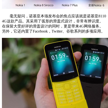
毫无疑问，诺基亚本场发布会的焦点应该就是诺基亚8110
4G这款产品。其采用了弧形的滑盖式设计，非常有辨识度。
在保留大受好评的滑盖设计的同时，更是带来4G网络服务。
另外，它还内置了Facebook，Twitter、谷歌系列的多项应用。