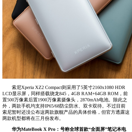
索尼Xperia XZ2 Compact则采用了5英寸2160x1080 HDR
LCD显示屏，同样搭载骁龙845，4GB RAM+64GB ROM，前
置500万像素后置1900万像素摄像头，2870mAh电池。除此之
外，两款手机均支持IP65/68防尘防水、双卡双待。不过目前
索尼暂时还没公布这两款旗舰产品的具体价格，但官方透露这
两款机型都将在三月份发布。
华为MateBook X Pro：号称全球首款“全面屏”笔记本电