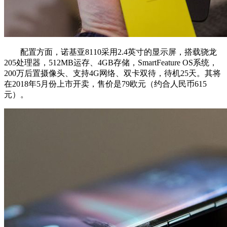
配置方面，诺基亚8110采用2.4英寸的显示屏，搭载骁龙
205处理器，512MB运存、4GB存储，SmartFeature OS系统，
200万后置摄像头、支持4G网络、双卡双待，待机25天。其将
在2018年5月份上市开卖，售价是79欧元（约合人民币615
元）。