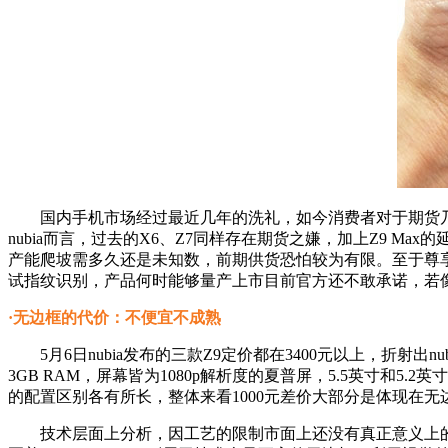
国内手机市场经过最近几年的洗礼，如今消费者对于期货乃至疑
nubia而言，过去的X6、Z7同样存在期货之嫌，加上Z9 
产能爬坡需多久还是未知数，前期供货恐怕较为有限。至于尊享版的Z
试指纹识别，产品何时能够量产上市目前官方还不敢承诺，若
·无边框的代价：不便宜不成熟
5月6日nubia发布的三款Z9定价都在3400元以上，折射出nu
3GB RAM，屏幕皆为1080p解析度的夏普屏，5.5英寸和5.
的配置区别各有所长，整体来看1000元差价大部分是体现在无
技术层面上分析，因工艺的限制市面上还没有真正意义上的无边