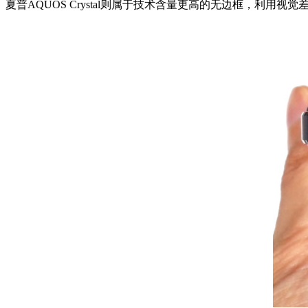
夏普AQUOS Crystal则属于技术含量更高的无边框，利用