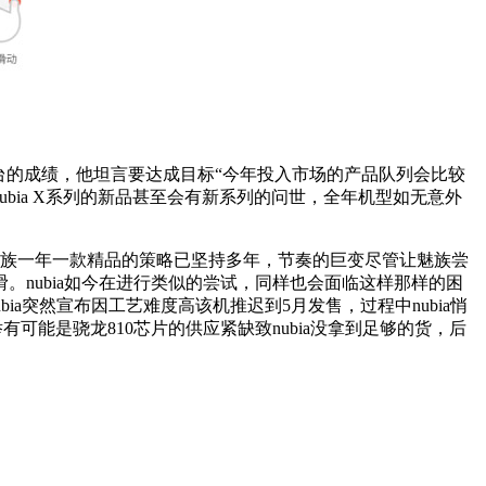
000万台的成绩，他坦言要达成目标“今年投入市场的产品队列会比较
bia X系列的新品甚至会有新系列的问世，全年机型如无意外
族一年一款精品的策略已坚持多年，节奏的巨变尽管让魅族尝
nubia如今在进行类似的尝试，同样也会面临这样那样的困
bia突然宣布因工艺难度高该机推迟到5月发售，过程中nubia悄
有可能是骁龙810芯片的供应紧缺致nubia没拿到足够的货，后