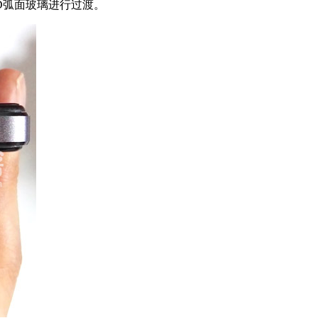
5D弧面玻璃进行过渡。