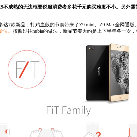
9不成熟的无边框要说服消费者多花千元购买难度不小。另外需警
新品，打鸡血般的节奏带来了Z9 mini、Z9 Max全网通版、 Z9
档价位。
按照过往nubia的做法，新品节奏大约是上下半年各一次