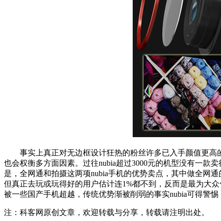
事实上真正对无边框设计狂热的粉丝许多已入手颜值更高的夏普
也会权衡多方面因素。过往nubia超过3000元的机型没有
是，全网通和拍摄这两项nubia手机的优势卖点，其中做全网通
但真正去玩或玩得好的用户估计连1%都不到，反而是最为大众
被一些国产手机超越，传统优势渐被削弱的事实nubia可得警惕，
注：科客网原创文章，欢迎转载与分享，转载请注明出处。