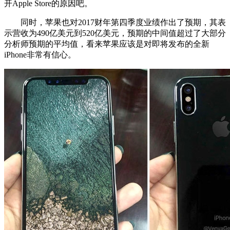
开Apple Store的原因吧。
同时，苹果也对2017财年第四季度业绩作出了预期，其表
示营收为490亿美元到520亿美元，预期的中间值超过了大部分
分析师预期的平均值，看来苹果应该是对即将发布的全新
iPhone非常有信心。