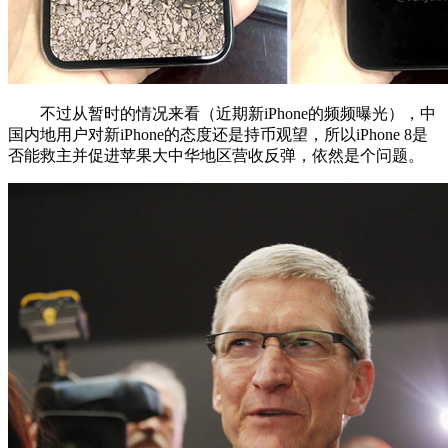
不过从暂时的情况来看（近期新iPhone的频频曝光），中
国内地用户对新iPhone的态度还是持币观望，所以iPhone 8是
否能救主并促进苹果大中华地区营收反弹，依然是个问题。