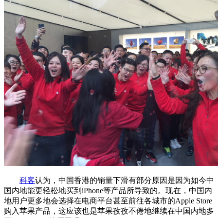
科客
认为，中国香港的销量下滑有部分原因是因为如今中
国内地能更轻松地买到iPhone等产品所导致的。现在，中国内
地用户更多地会选择在电商平台甚至前往各城市的Apple Store
购入苹果产品，这应该也是苹果孜孜不倦地继续在中国内地多