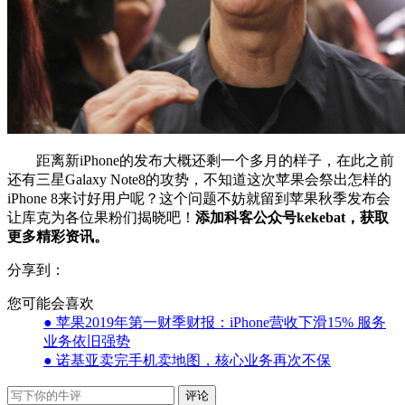
距离新iPhone的发布大概还剩一个多月的样子，在此之前
还有三星Galaxy Note8的攻势，不知道这次苹果会祭出怎样的
iPhone 8来讨好用户呢？这个问题不妨就留到苹果秋季发布会
让库克为各位果粉们揭晓吧！
添加科客公众号kekebat，获取
更多精彩资讯。
分享到：
您可能会喜欢
● 苹果2019年第一财季财报：iPhone营收下滑15% 服务
业务依旧强势
● 诺基亚卖完手机卖地图，核心业务再次不保
评论