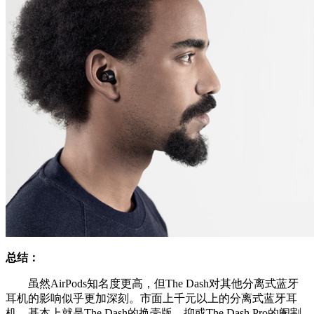
总结：
虽然AirPods知名度更高，但The Dash对其他分离式蓝牙
耳机的影响似乎更加深刻。市面上千元以上的分离式蓝牙耳
机，基本上就是The Dash的换壳版，抑或The Dash Pro的阉割