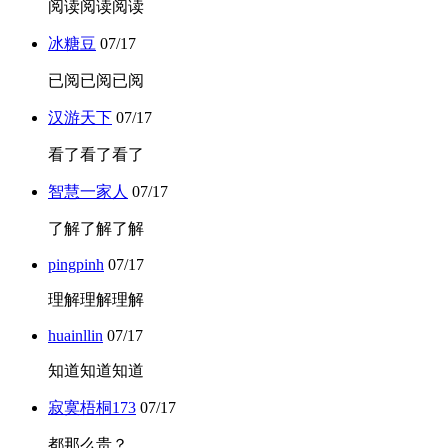
阅读阅读阅读
冰糖豆
07/17
已阅已阅已阅
汉游天下
07/17
看了看了看了
智慧一家人
07/17
了解了解了解
pingpinh
07/17
理解理解理解
huainllin
07/17
知道知道知道
寂寞梧桐173
07/17
都那么贵？