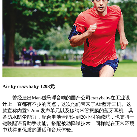
Air by crazybaby 1298元
曾经造出Mars磁悬浮音响的国产公司crazybaby在工业设
计上一直都有不少的亮点，这次他们带来了Air蓝牙耳机。这
款宣称内置5.2mm发声单元以及碳纳米管振膜的蓝牙耳机，具
备防水防尘能力，配合电池盒能达到20小时的续航，也支持一
键唤醒语音助手功能。搭配被动降噪技术，同样能在正常环境
中获得更优质的通话和音乐体验。