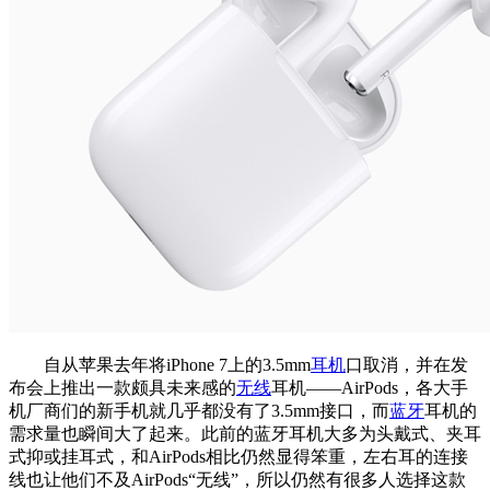
自从苹果去年将iPhone 7上的3.5mm
耳机
口取消，并在发
布会上推出一款颇具未来感的
无线
耳机——AirPods，各大手
机厂商们的新手机就几乎都没有了3.5mm接口，而
蓝牙
耳机的
需求量也瞬间大了起来。此前的蓝牙耳机大多为头戴式、夹耳
式抑或挂耳式，和AirPods相比仍然显得笨重，左右耳的连接
线也让他们不及AirPods“无线”，所以仍然有很多人选择这款