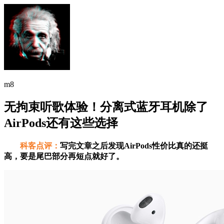
m8
无拘束听歌体验！分离式蓝牙耳机除了
AirPods还有这些选择
科客点评：
写完文章之后发现AirPods性价比真的还挺
高，要是尾巴部分再短点就好了。