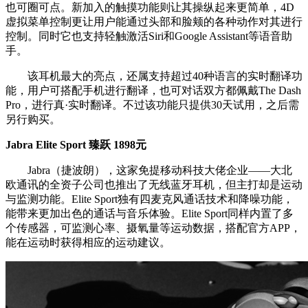
也可圈可点。新加入的触摸功能则让其操纵起来更简单，4D
虚拟菜单控制更让用户能通过头部和脸颊的各种动作对其进行
控制。同时它也支持轻触激活Siri和Google Assistant等语音助
手。
该耳机最大的亮点，还属支持超过40种语言的实时翻译功
能，用户可搭配手机进行翻译，也可对话双方都佩戴The Dash
Pro，进行真·实时翻译。不过该功能只提供30天试用，之后需
另行购买。
Jabra Elite Sport 臻跃 1898元
Jabra（捷波朗），这家免提移动科技大佬企业——大北
欧通讯的全资子公司也推出了无线蓝牙耳机，但主打却是运动
与监测功能。Elite Sport独有四麦克风通话技术和降噪功能，
能带来更加出色的通话与音乐体验。Elite Sport同样内置了多
个传感器，可监测心率、摄氧量等运动数据，搭配官方APP，
能在运动时获得相应的运动建议。