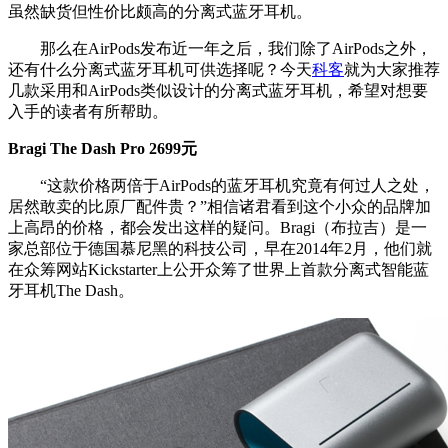
虽然缺货但性价比颇高的分离式蓝牙耳机。
那么在AirPods发布近一年之后，我们除了AirPods之外，
还有什么分离式蓝牙耳机可供选择呢？今天
科客
就为大家推荐
几款采用和AirPods类似设计的分离式蓝牙耳机，希望对想要
入手的读者有所帮助。
Bragi The Dash Pro 2699元
“这款价格两倍于AirPods的蓝牙耳机究竟有何过人之处，
居然敢卖的比原厂配件贵？”相信诸君看到这个小众的品牌加
上高昂的价格，都会发出这样的疑问。Bragi（布拉吉）是一
家总部位于德国慕尼黑的科技公司，早在2014年2月，他们就
在众筹网站Kickstarter上公开众筹了世界上首款分离式智能蓝
牙耳机The Dash。