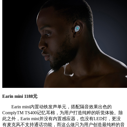
Earin mini 1188元
Earin mini内置动铁发声单元，搭配隔音效果出色的
ComplyTM TS400记忆耳棉，为用户打造纯粹的听觉体验。除
此之外，Earin mini并没有内置感应器，也没有LED灯，更没
有麦克风不支持通话功能，而这么做只为用户创造最纯粹的音