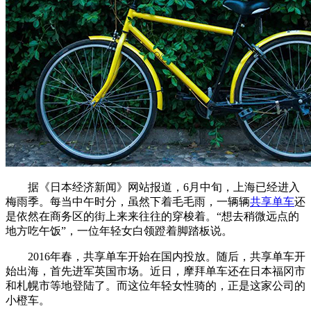
据《日本经济新闻》网站报道，6月中旬，上海已经进入
梅雨季。每当中午时分，虽然下着毛毛雨，一辆辆
共享单车
还
是依然在商务区的街上来来往往的穿梭着。“想去稍微远点的
地方吃午饭”，一位年轻女白领蹬着脚踏板说。
2016年春，共享单车开始在国内投放。随后，共享单车开
始出海，首先进军英国市场。近日，摩拜单车还在日本福冈市
和札幌市等地登陆了。而这位年轻女性骑的，正是这家公司的
小橙车。