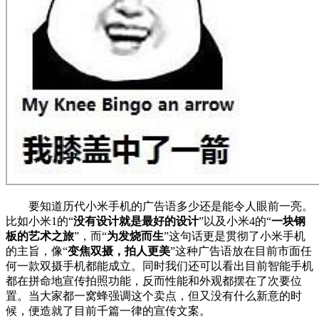
要知道历代小米手机的广告语多少还是能令人眼前一亮。
比如小米1的“
没有设计就是最好的设计
”以及小米4的“
一块钢
板的艺术之旅
”，而“
为发烧而生
”这句话更是贯彻了小米手机
的主旨，像“
变焦双摄，拍人更美
”这种广告语放在目前市面任
何一款双摄手机都能成立。同时我们还可以看出目前智能手机
都在拼命地宣传拍照功能，反而性能和外观都摆在了次要位
置。当大家都一窝蜂强调这个卖点，但又没有什么新意的时
候，便造就了目前千篇一律的宣传文案。