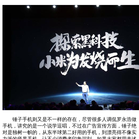
锤子手机则又是不一样的存在，尽管很多人调侃罗永浩做
手机，讲究的是一个说学逗唱，不过在广告宣传方面，锤子绝
对是独树一帜的，从东半球第二好用的手机，到漂亮得不像实
力派的坚果手机，让不少消费者印象深刻。如果大家都用表述