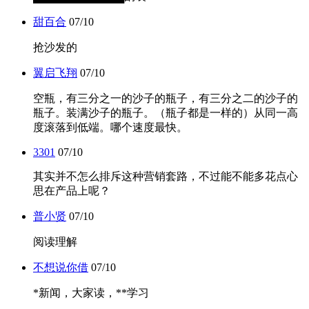
甜百合
07/10
抢沙发的
翼启飞翔
07/10
空瓶，有三分之一的沙子的瓶子，有三分之二的沙子的
瓶子。装满沙子的瓶子。（瓶子都是一样的）从同一高
度滚落到低端。哪个速度最快。
3301
07/10
其实并不怎么排斥这种营销套路，不过能不能多花点心
思在产品上呢？
普小贤
07/10
阅读理解
不想说你借
07/10
*新闻，大家读，**学习