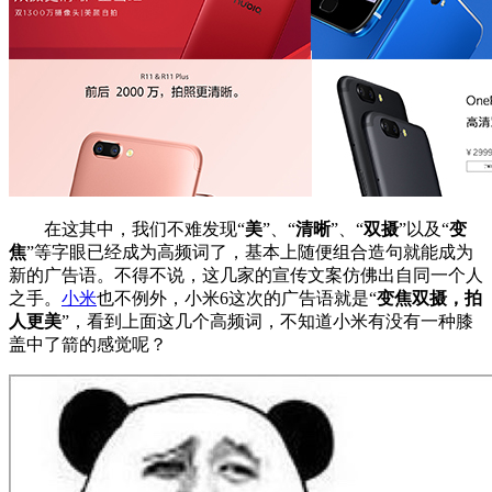
在这其中，我们不难发现“
美
”、“
清晰
”、“
双摄
”以及“
变
焦
”等字眼已经成为高频词了，基本上随便组合造句就能成为
新的广告语。不得不说，这几家的宣传文案仿佛出自同一个人
之手。
小米
也不例外，小米6这次的广告语就是“
变焦双摄，拍
人更美
”，看到上面这几个高频词，不知道小米有没有一种膝
盖中了箭的感觉呢？