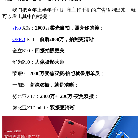
我们把今年上半年手机厂商主打手机的广告语列出来，就
可以看出其中的端倪：
vivo
X9s：
2000万柔光自拍，照亮你的美
；
OPPO
R11：
前后2000万，拍照更清晰
；
金立S10：
四摄拍照更美
；
华为P10：
人像摄影大师
；
荣耀9：
2000万变焦双摄/拍照就像用单反
；
一加5：
高清双摄，就是清晰
；
努比亚Z17：
2300万+1200万·变焦双摄；
努比亚Z17 mini：
双摄更清晰
。