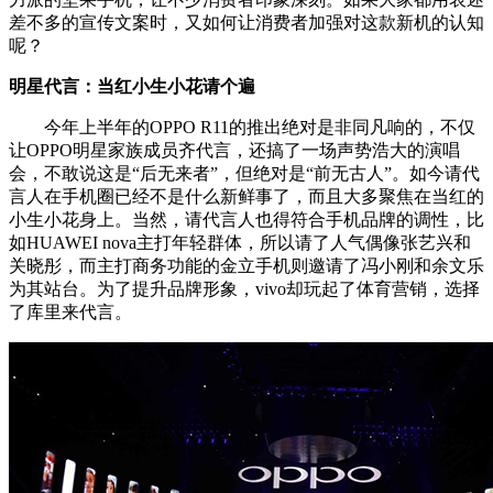
差不多的宣传文案时，又如何让消费者加强对这款新机的认知
呢？
明星代言：当红小生小花请个遍
今年上半年的OPPO R11的推出绝对是非同凡响的，不仅
让OPPO明星家族成员齐代言，还搞了一场声势浩大的演唱
会，不敢说这是“后无来者”，但绝对是“前无古人”。如今请代
言人在手机圈已经不是什么新鲜事了，而且大多聚焦在当红的
小生小花身上。当然，请代言人也得符合手机品牌的调性，比
如HUAWEI nova主打年轻群体，所以请了人气偶像张艺兴和
关晓彤，而主打商务功能的金立手机则邀请了冯小刚和余文乐
为其站台。为了提升品牌形象，vivo却玩起了体育营销，选择
了库里来代言。