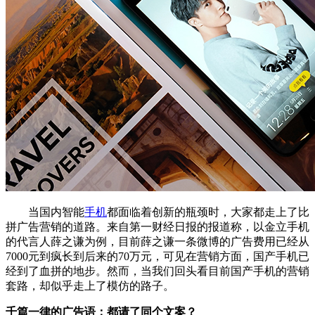
当国内智能
手机
都面临着创新的瓶颈时，大家都走上了比
拼广告营销的道路。来自第一财经日报的报道称，以金立手机
的代言人薛之谦为例，目前薛之谦一条微博的广告费用已经从
7000元到疯长到后来的70万元，可见在营销方面，国产手机已
经到了血拼的地步。然而，当我们回头看目前国产手机的营销
套路，却似乎走上了模仿的路子。
千篇一律的广告语：都请了同个文案？