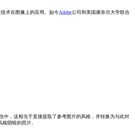
习技术在图像上的应用。如今
Adobe
公司和美国康奈尔大学联合
到原始图片当中，这相当于直接提取了参考图片的风格，并转换为与此对
风格阴暗的照片。