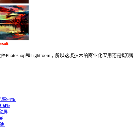
shop和Lightroom，所以这项技术的商业化应用还是挺明朗的，
94%
屏