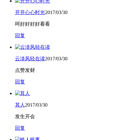
开开心心时光
2017/03/30
呵好好好好看看
回复
云淡风轻在读
2017/03/30
点赞发财
回复
其人
2017/03/30
发生开会
回复