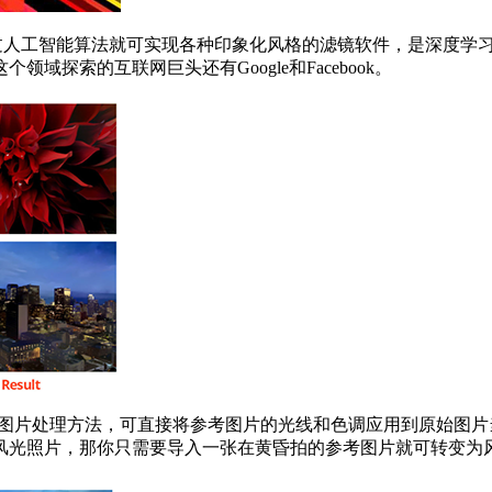
过人工智能算法就可实现各种印象化风格的滤镜软件，是深度学
探索的互联网巨头还有Google和Facebook。
”，通过深度学习的图片处理方法，可直接将参考图片的光线和色调应用
风光照片，那你只需要导入一张在黄昏拍的参考图片就可转变为