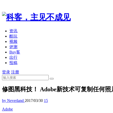
资讯
酷玩
视频
评测
Buy客
出行
投稿
登录
注册
修图黑科技！ Adobe新技术可复制任何
by Neverland
2017/03/30
15
Adobe