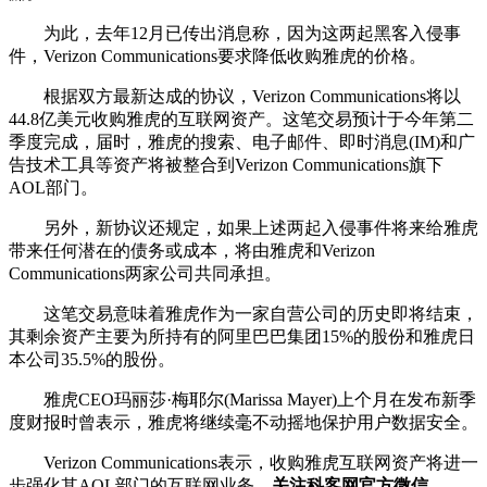
为此，去年12月已传出消息称，因为这两起黑客入侵事
件，Verizon Communications要求降低收购雅虎的价格。
根据双方最新达成的协议，Verizon Communications将以
44.8亿美元收购雅虎的互联网资产。这笔交易预计于今年第二
季度完成，届时，雅虎的搜索、电子邮件、即时消息(IM)和广
告技术工具等资产将被整合到Verizon Communications旗下
AOL部门。
另外，新协议还规定，如果上述两起入侵事件将来给雅虎
带来任何潜在的债务或成本，将由雅虎和Verizon
Communications两家公司共同承担。
这笔交易意味着雅虎作为一家自营公司的历史即将结束，
其剩余资产主要为所持有的阿里巴巴集团15%的股份和雅虎日
本公司35.5%的股份。
雅虎CEO玛丽莎·梅耶尔(Marissa Mayer)上个月在发布新季
度财报时曾表示，雅虎将继续毫不动摇地保护用户数据安全。
Verizon Communications表示，收购雅虎互联网资产将进一
步强化其AOL部门的互联网业务。
关注科客网官方微信