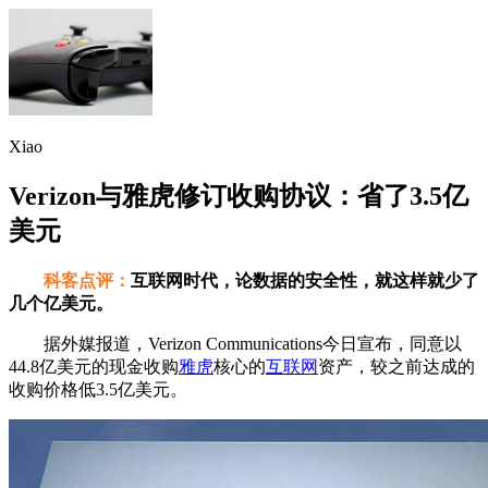
Xiao
Verizon与雅虎修订收购协议：省了3.5亿
美元
科客点评：
互联网时代，论数据的安全性，就这样就少了
几个亿美元。
据外媒报道，Verizon Communications今日宣布，同意以
44.8亿美元的现金收购
雅虎
核心的
互联网
资产，较之前达成的
收购价格低3.5亿美元。