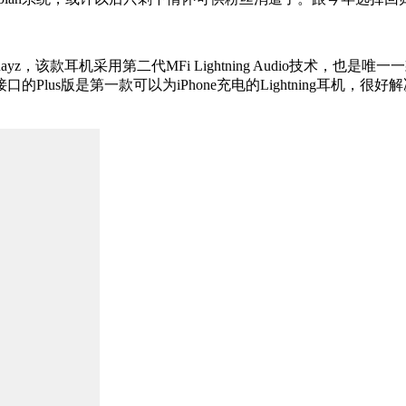
yz，该款耳机采用第二代MFi Lightning Audio技术，也是唯
充电接口的Plus版是第一款可以为iPhone充电的Lightning耳机，很