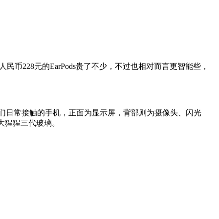
比售价人民币228元的EarPods贵了不少，不过也相对而言更智能些，
我们日常接触的手机，正面为显示屏，背部则为摄像头、闪光
康宁大猩猩三代玻璃。