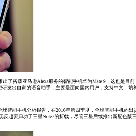
搭载亚马逊Alexa服务的智能手机华为Mate 9，这也是目前首
所以华为也想研发出自家的语音助手，主要是面向国内用户，支持中
的全球智能手机分析报告，在2016年第四季度，全球智能手机的出
现反超要归功于三星Note7的折戟，尽管三星后续推出新配色版三星