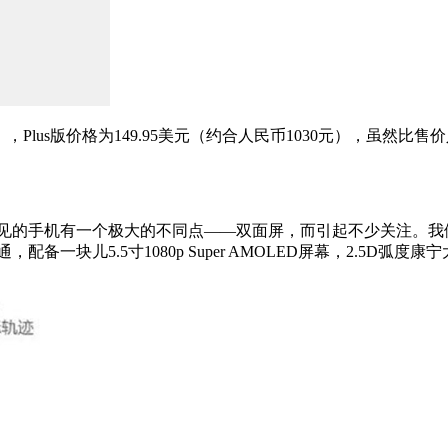
6元），Plus版价格为149.95美元（约合人民币1030元），虽然
常见的手机有一个极大的不同点——双面屏，而引起不少关注。
块儿5.5寸1080p Super AMOLED屏幕，2.5D弧度