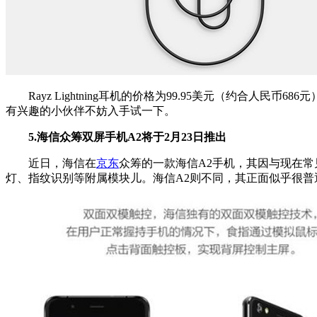
Rayz Lightning耳机的价格为99.95美元（约合人民币68
有兴趣的小伙伴不妨入手试一下。
5.海信众筹双屏手机A2将于2月23日推出
近日，海信在
京东
众筹的一款海信A2手机，其因与现在
灯、指纹识别等附属模块儿。海信A2则不同，其正面似乎很普通，配备一