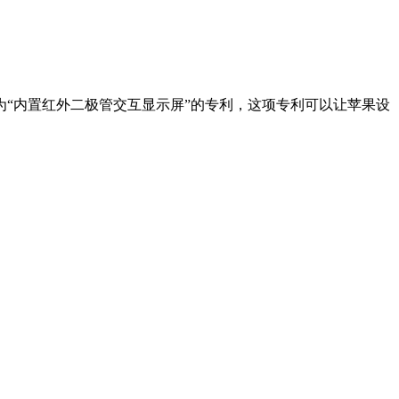
为“内置红外二极管交互显示屏”的专利，这项专利可以让苹果设