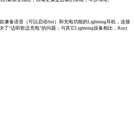
一一款兼备语音（可以启动Siri）和充电功能的Lightning耳机，连接
好解决了“边听歌边充电”的问题；与其它Lightning设备相比，Rayz