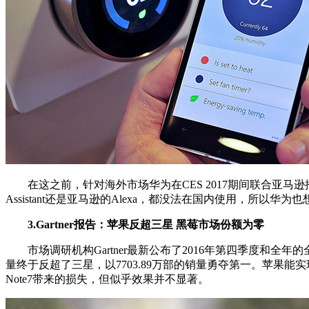
在这之前，针对海外市场华为在CES 2017期间联合亚马逊推出了
Assistant还是亚马逊的Alexa，都没法在国内使用，
3.Gartner报告：苹果反超三星 黑莓市场份额为零
市场调研机构Gartner最新公布了2016年第四季度和全年
量终于反超了三星，以7703.89万部的销量勇夺第一。苹果能实
Note7带来的损失，但似乎效果并不显著。