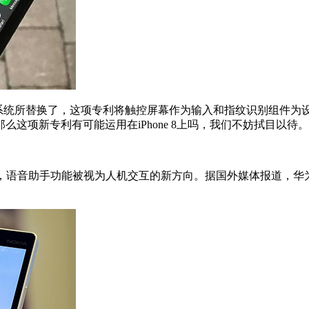
的系统所替换了，这项专利将触控屏幕作为输入和指纹识别组件
这项新专利有可能运用在iPhone 8上吗，我们不妨拭目以待。
音助手功能被视为人机交互的新方向。据国外媒体报道，华为在
。