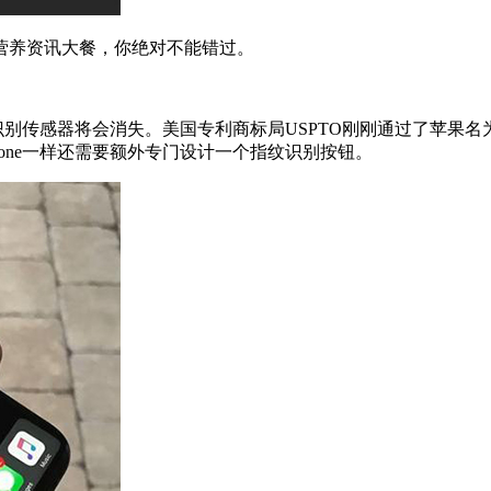
养资讯大餐，你绝对不能错过。
识别传感器将会消失。美国专利商标局USPTO刚刚通过了苹果名
one一样还需要额外专门设计一个指纹识别按钮。