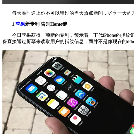
每天准时送上你不可以错过的当天热点新闻，尽享一天的营
1.
苹果
新专利 告别Home键
今日苹果获得一项新的专利，预示着一下代iPhone的指纹
备直接通过屏幕来读取用户的指纹信息，而并不是像现在的iPh