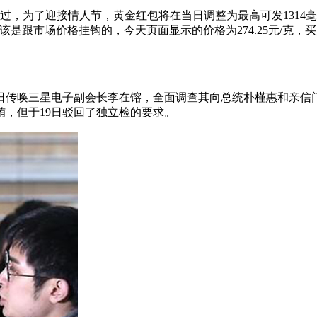
不过，为了迎接情人节，黄金红包将在当日调整为最高可发1314
是跟市场价格挂钩的，今天页面显示的价格为274.25元/克
传唤三星电子副会长李在镕，全面调查其向总统朴槿惠和亲信门
，但于19日驳回了独立检的要求。