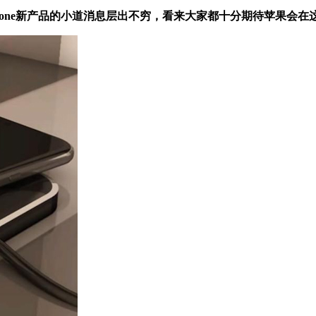
今年iPhone新产品的小道消息层出不穷，看来大家都十分期待苹果