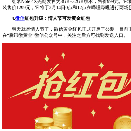
红米Note 4X先期发售为3GB+32GB版本，售价999元
装售价1299元，它将于2月14日0点和12点在哔哩哔哩进行两
4.
微信
红包升级：情人节可发黄金红包
明天就是情人节了，微信黄金红包正式开启了公测，目前非
在“腾讯微黄金”微信公众号中，关注之后方可找到发送入口。