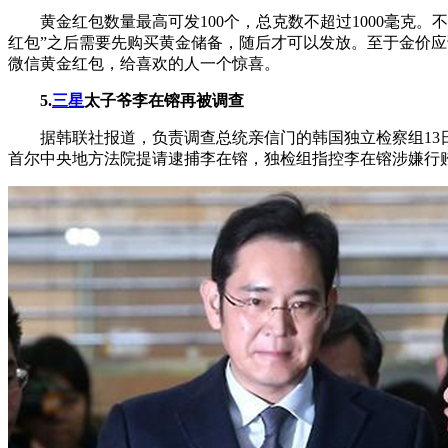
黄金红包数量最高可发100个，总克数不超过1000毫克。
红包”之后需要先购买黄金储备，随后才可以发放。至于金价应该
微信黄金红包，给喜欢的人一个惊喜。
5.
三星
太子爷李在镕再被调查
据韩联社报道，负责调查总统亲信门的韩国独立检察组13日
首尔中央地方法院提请逮捕李在镕，独检组指控李在镕涉嫌行贿