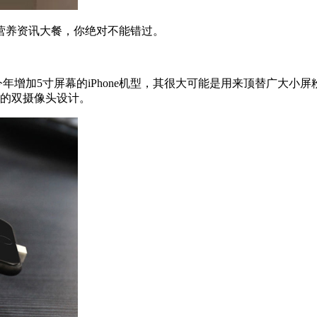
养资讯大餐，你绝对不能错过。
增加5寸屏幕的iPhone机型，其很大可能是用来顶替广大小屏粉们
排列的双摄像头设计。