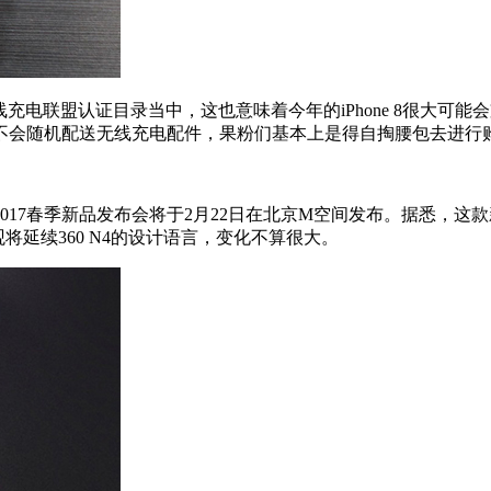
电联盟认证目录当中，这也意味着今年的iPhone 8很大可能会支
不会随机配送无线充电配件，果粉们基本上是得自掏腰包去进行购
17春季新品发布会将于2月22日在北京M空间发布。据悉，这款
外观将延续360 N4的设计语言，变化不算很大。