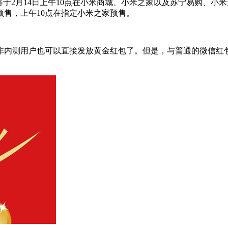
。它将于2月14日上午10点在小米商城、小米之家以及苏宁易购、小
场预售，上午10点在指定小米之家预售。
内测用户也可以直接发放黄金红包了。但是，与普通的微信红包