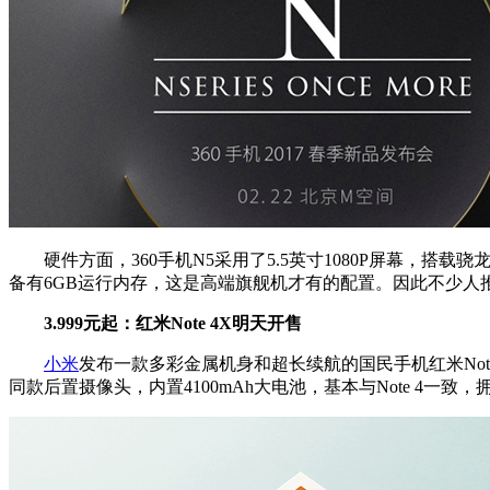
硬件方面，360手机N5采用了5.5英寸1080P屏幕，搭载骁龙6
备有6GB运行内存，这是高端旗舰机才有的配置。因此不少人
3.999元起：红米Note 4X明天开售
小米
发布一款多彩金属机身和超长续航的国民手机红米Note
同款后置摄像头，内置4100mAh大电池，基本与Note 4