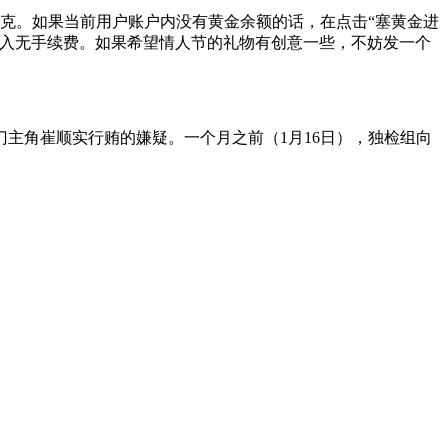
毫克。如果当前用户账户内没有黄金余额的话，在点击“塞黄金进
，买入无手续费。如果希望情人节的礼物有创意一些，不妨发一个
主角崔顺实行贿的嫌疑。一个月之前（1月16日），独检组向