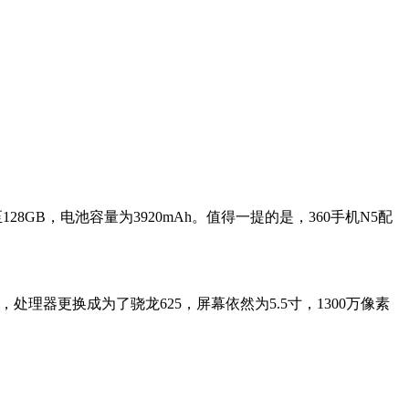
28GB，电池容量为3920mAh。值得一提的是，360手机N5配
理器更换成为了骁龙625，屏幕依然为5.5寸，1300万像素