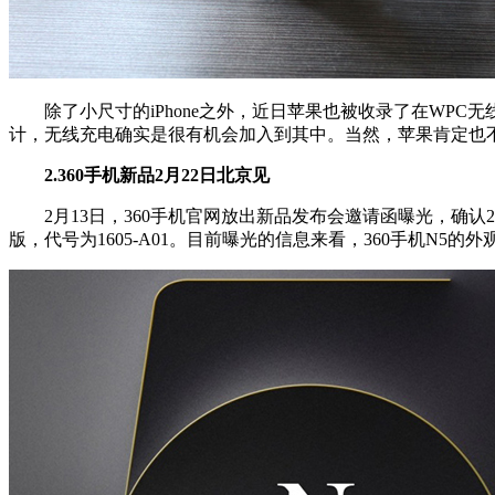
除了小尺寸的iPhone之外，近日苹果也被收录了在WPC无线充
计，无线充电确实是很有机会加入到其中。当然，苹果肯定也
2.360手机新品2月22日北京见
2月13日，360手机官网放出新品发布会邀请函曝光，确认20
版，代号为1605-A01。目前曝光的信息来看，360手机N5的