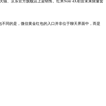
米天猫、京东官方旗舰店上架销售。红米Note 4X初音未来限量套
不同的是，微信黄金红包的入口并非位于聊天界面中，而是