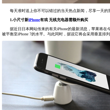
每天准时送上你不可以错过的当天热点新闻，尽享一天的营
1.小尺寸新
iPhone
有戏 无线充电器需额外购买
据近日日本网站传来的有关iPhone的最新消息，苹果将在今年
被平衡至iPhone 7的水平。与此同时，据说它将会采用垂直