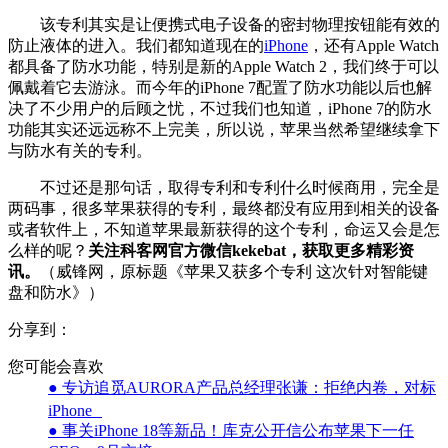
该专利其实是让便携式电子设备的密封物理按钮能有效的
防止液体的进入。我们都知道现在的
iPhone
，还有Apple Watch
都具备了防水功能，特别是新的Apple Watch 2，我们终于可以
佩戴着它去游泳。而今年的iPhone 7配置了防水功能以后也解
决了不少用户的后顾之忧，不过我们也知道，iPhone 7的防水
功能其实还远远称不上完美，所以说，苹果当然希望继续拿下
与防水有关的专利。
不过还是那句话，取得专利和专利什么时候商用，完全是
两码事，很多苹果获得的专利，最终都没有应用到相关的设备
或者软件上，不知道苹果最新获得的这个专利，命运又会是怎
么样的呢？
关注科客网官方微信kekebat，获取更多精彩资
讯。
（威锋网，原标题《苹果又获多个专利 这次针对智能键
盘和防水》）
分享到：
您可能会喜欢
● 专访追觅AURORA产品总经理张谦：拒绝内卷，对标
iPhone
● 事关iPhone 18等新品！库克公开信公布苹果下一任