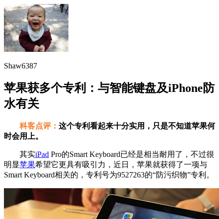
Shaw6387
苹果获多个专利：与智能键盘及iPhone防
水有关
科客点评：
这个专利看起来十分实用，只是不知道苹果何
时会用上。
其实
iPad
Pro的Smart Keyboard已经是相当耐用了，不过很
明显
苹果
希望它更具有吸引力，近日，苹果就获得了一项与
Smart Keyboard相关的，专利号为9527263的“防污织物”专利。