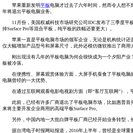
苹果重新发明
平板
电脑才过去了六年时间，然而令人想不
年将退出平板电脑业务。
11月份，美国权威科技市场研究公司IDC发布了三季度平板电
掉Surface Pro等混合平板，纯平板的跌幅还要更大）。
苹果一直是平板电脑市场的领军企业，无论是机构统计还是
仅大幅增加产品型号和屏幕尺寸，此外还模仿微软推出了商用大
刚出现没有几年的平板电脑为何会很快成为一个夕阳产业？
板被冷落。
在便携性、屏幕观赏体验方面，大屏手机蚕食了平板电脑的
电脑曾经的一大优势。
在通过互联网观看电影电视剧方面（即“客厅互联网”），平
此前，已经有许多厂商退出了平板电脑市场，比如惠普首先取消
来将主要开发企业商用的高端平板Surface Pro。
另外，中国内地一大批白牌平板厂商已经开始业务转型，他
据台湾电子时报网站报道，2016年上半年，曾经是全球重