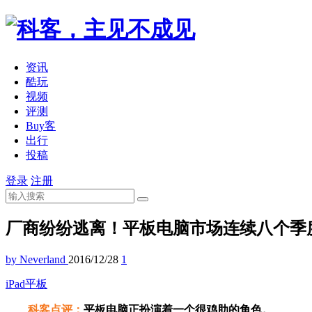
资讯
酷玩
视频
评测
Buy客
出行
投稿
登录
注册
厂商纷纷逃离！平板电脑市场连续八个季
by Neverland
2016/12/28
1
iPad
平板
科客点评：
平板电脑正扮演着一个很鸡肋的角色。