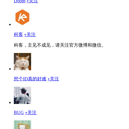
Doom
关注
+
科客
关注
+
科客，主见不成见，请关注官方微博和微信。
想个ID真的好难
关注
+
BUG
关注
+