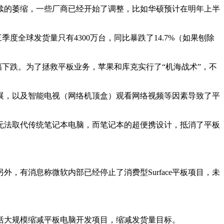
续的萎缩，一些厂商已经开始了调整，比如华硕预计在明年上半
全球发货量只有4300万台，同比暴跌了14.7%（如果刨除
下跌。为了拯救平板业务，苹果和库克实行了“机海战术”，不
，以及智能电视（网络机顶盒）观看网络视频等因素导致了平
法取代传统笔记本电脑，而笔记本的超便携设计，抵消了平板
有消息称微软内部已经停止了消费型Surface平板项目，未
括大规模缩减平板电脑开发项目，缩减发货量目标。