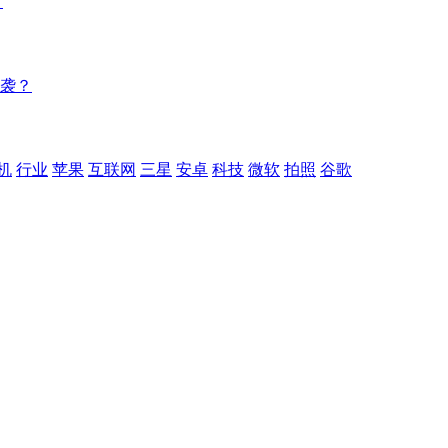
？
逆袭？
机
行业
苹果
互联网
三星
安卓
科技
微软
拍照
谷歌