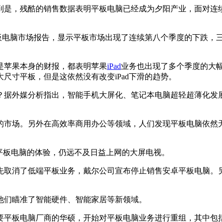
到是，残酷的销售数据表明平板电脑已经成为夕阳产业，面对连
脑市场报告，显示平板市场出现了连续第八个季度的下跌，三季度
苹果本身的财报，都表明苹果
iPad
业务也出现了多个季度的大幅
尺寸平板，但是这依然没有改变iPad下滑的趋势。
据外媒分析指出，智能手机大屏化、笔记本电脑超轻超薄化发展
市场。另外在高效率商用办公等领域，人们发现平板电脑依然无
板电脑的体验，仍远不及日益上网的大屏电视。
了低端平板业务，戴尔公司宣布停止销售安卓平板电脑。另外，
们瞄准了智能硬件、智能家居等新领域。
要平板电脑厂商的华硕，开始对平板电脑业务进行重组，其中包