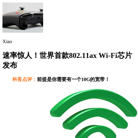
Xiao
速率惊人！世界首款802.11ax Wi-Fi芯片
发布
科客点评：
前提是你需要有一个10G的宽带！