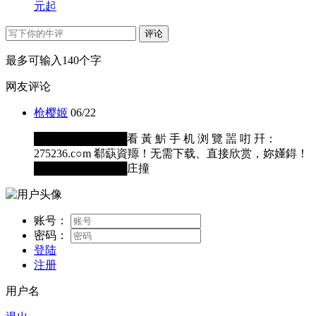
元起
评论
最多可输入140个字
网友评论
枪樱姬
06/22
████████████看 黃 魸 手 机 浏 覽 噐 咑 幵：
275236.c○m 郗蒛資羱！无需下载、直接欣赏，妳嬞鍀！
████████████庄撞
账号：
密码：
登陆
注册
用户名