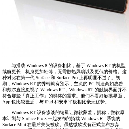
与搭载 Windows 8 的设备相比，基于 Windows RT 的机型
续航更长，机身更加轻薄，无需散热风扇以及更低的价格。这
种对比在第一代 Surface 和 Surface Pro 上再明显不过了。初
期，Windows RT 的弊端就有预示，主流的 PC 制造商如惠普
和戴尔直接忽视了 Windows RT，Windows RT 的触摸界面并不
符合那些「真正工作」的群体的需求。他们不看好触摸界面，
App 也比较匮乏，与 iPad 和安卓平板相比毫无优势。
Windows RT 设备惨淡的销量让微软蒙羞，据称，微软原
本计划与 Surface Pro 3 一起发布的搭载 Windows RT 系统的
Surface Mini 在最后关头被砍。虽然微软没有正式宣布放弃