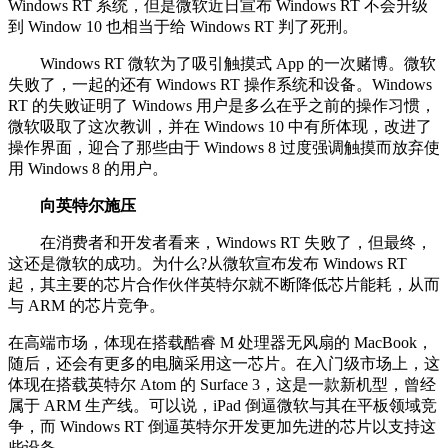
Windows RT 系统，但是微软近日宣布 Windows RT 不会升级
到 Window 10 也相当于给 Windows RT 判了死刑。
Windows RT 微软为了吸引触摸式 App 的一次赌博。微软
失败了，一起的还有 Windows RT 操作系统和设备。Windows
RT 的失败证明了 Windows 用户是多么在乎之前的操作习惯，
微软吸取了这次教训，并在 Windows 10 中有所体现，改进了
操作界面，迎合了那些由于 Windows 8 过度强调触摸而放弃使
用 Windows 8 的用户。
向英特尔施压
在消费者和开发者看来，Windows RT 失败了，但最终，
这还是微软的成功。为什么?从微软宣布发布 Windows RT
起，其主要的芯片合作伙伴英特尔就不断降低芯片能耗，从而
与 ARM 的芯片竞争。
在高端市场，体现在搭载酷睿 M 处理器无风扇的 MacBook，
随后，还会有更多的电脑采用这一芯片。在入门级市场上，这
体现在搭载英特尔 Atom 的 Surface 3，这是一款新机型，曾经
属于 ARM 生产线。可以说，iPad 倒逼微软与其在平板领域竞
争，而 Windows RT 倒逼英特尔开发更加先进的芯片以支持这
些设备。