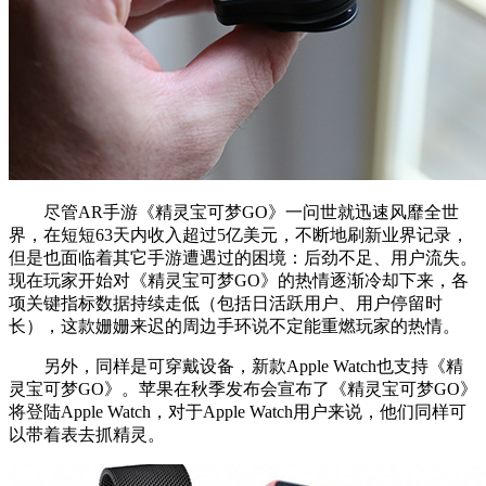
尽管AR手游《精灵宝可梦GO》一问世就迅速风靡全世
界，在短短63天内收入超过5亿美元，不断地刷新业界记录，
但是也面临着其它手游遭遇过的困境：后劲不足、用户流失。
现在玩家开始对《精灵宝可梦GO》的热情逐渐冷却下来，各
项关键指标数据持续走低（包括日活跃用户、用户停留时
长），这款姗姗来迟的周边手环说不定能重燃玩家的热情。
另外，同样是可穿戴设备，新款Apple Watch也支持《精
灵宝可梦GO》。苹果在秋季发布会宣布了《精灵宝可梦GO》
将登陆Apple Watch，对于Apple Watch用户来说，他们同样可
以带着表去抓精灵。