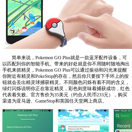
简单来说，Pokemon GO Plus就是一款蓝牙配件设备，可
以匹配到你的智能手机。带来的好处就是你不用随时随地掏出
手机来抓精灵，Pokemon GO Plus可以通过振动和闪光来提醒
你附近有精灵和PokeStop的存在，然后你只要按下手环上的按
钮就会丢出精灵球捕获精灵。不同颜色闪烁有着不同的含义，
绿灯闪烁说明你正在靠近精灵，彩色则意味着捕获成功，红色
代表着失败。官方售价为35美元（约合人民币233元），购买
渠道为亚马逊、GameStop和英国任天堂网上商店。