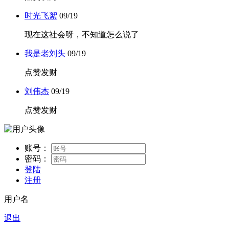
时光飞絮
09/19
现在这社会呀，不知道怎么说了
我是老刘头
09/19
点赞发财
刘伟杰
09/19
点赞发财
账号：
密码：
登陆
注册
用户名
退出