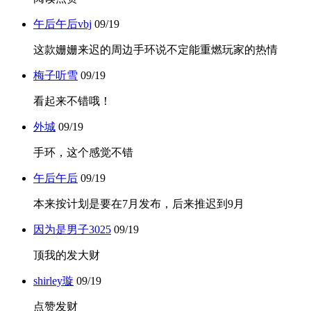
午后午后vbj
09/19
这款姗姗来迟的周边手环说不定能重燃玩家的热情
梅子听雪
09/19
看起来不错哦！
外城
09/19
手环，这个感觉不错
午后午后
09/19
本来按计划是要在7月发布，后来推迟到9月
因为是男子3025
09/19
顶我的发大财
shirley璇
09/19
点赞发财