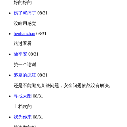
好的好的
伤了就痛了
08/31
没啥用感觉
henhaozhao
08/31
路过看看
hh平安
08/31
赞一个谢谢
盛夏的疯狂
08/31
还是不能避免某些问题，安全问题依然没有解决。
寻找太阳
08/31
上档次的
我为你来
08/31