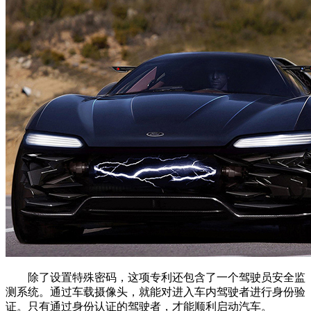
除了设置特殊密码，这项专利还包含了一个驾驶员安全监
测系统。通过车载摄像头，就能对进入车内驾驶者进行身份验
证。只有通过身份认证的驾驶者，才能顺利启动汽车。