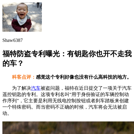
Shaw6387
福特防盗专利曝光：有钥匙你也开不走我
的车？
科客点评：
感觉这个专利好像也没有什么高科技的地方。
为了解决
汽车
被盗问题，福特在近日提交了一项关于汽车
遥控钥匙的专利。这项专利名叫“用于身份验证的车辆控制动
作序列”，它主要是利用无线电控制按钮或者刹车踏板来创建
一个特殊密码。而当密码不正确的时候，汽车将会无法被启
动。