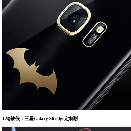
1.钢铁侠：三星Galaxy S6 edge定制版