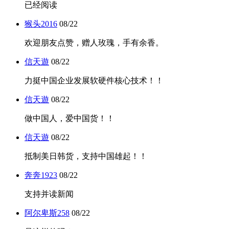
已经阅读
猴头2016
08/22
欢迎朋友点赞，赠人玫瑰，手有余香。
信天遊
08/22
力挺中国企业发展软硬件核心技术！！
信天遊
08/22
做中国人，爱中国货！！
信天遊
08/22
抵制美日韩货，支持中国雄起！！
奔奔1923
08/22
支持并读新闻
阿尔卑斯258
08/22