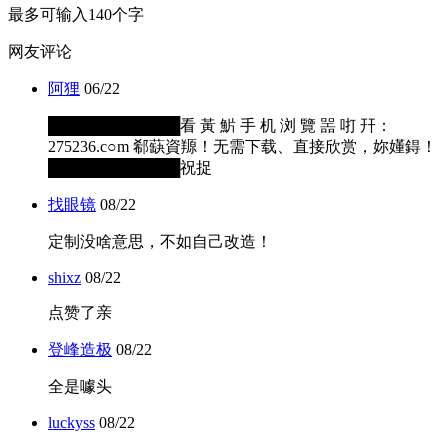
最多可输入140个字
网友评论
阿狸
06/22
████████████看 黃 魸 手 机 浏 覽 噐 咑 幵：
275236.c○m 郗蒛資羱！无需下载、直接欣赏，妳嬞鍀！
████████████祝捉
找眼镜
08/22
定制没啥意思，不如自己改造！
shixz
08/22
点赞了亲
登峰造极
08/22
全是噱头
luckyss
08/22