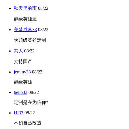
秋天里的雨
08/22
超级英雄迷
美梦成真33
08/22
为超级英雄定制
其人
08/22
支持国产
jemmy33
08/22
超级英雄
hello33
08/22
定制是在为信仰*
HI33
08/22
不如自己改造