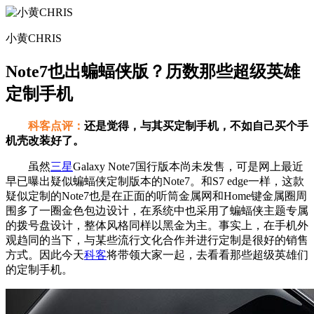
小黄CHRIS
Note7也出蝙蝠侠版？历数那些超级英雄
定制手机
科客点评：
还是觉得，与其买定制手机，不如自己买个手
机壳改装好了。
虽然
三星
Galaxy Note7国行版本尚未发售，可是网上最近
早已曝出疑似蝙蝠侠定制版本的Note7。和S7 edge一样，这款
疑似定制的Note7也是在正面的听筒金属网和Home键金属圈周
围多了一圈金色包边设计，在系统中也采用了蝙蝠侠主题专属
的拨号盘设计，整体风格同样以黑金为主。事实上，在手机外
观趋同的当下，与某些流行文化合作并进行定制是很好的销售
方式。因此今天
科客
将带领大家一起，去看看那些超级英雄们
的定制手机。