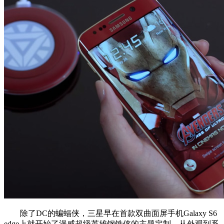
除了DC的蝙蝠侠，三星早在首款双曲面屏手机Galaxy S6
edge上就开始了漫威超级英雄钢铁侠的主题定制。从外观到系