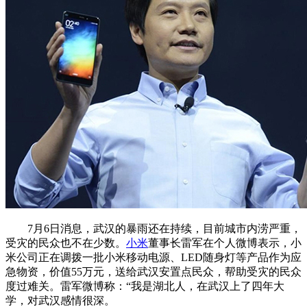
7月6日消息，武汉的暴雨还在持续，目前城市内涝严重，
受灾的民众也不在少数。
小米
董事长雷军在个人微博表示，小
米公司正在调拨一批小米移动电源、LED随身灯等产品作为应
急物资，价值55万元，送给武汉安置点民众，帮助受灾的民众
度过难关。雷军微博称：“我是湖北人，在武汉上了四年大
学，对武汉感情很深。