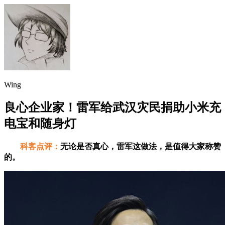
Wing
良心企业家！雷军给武汉灾民捐助小米充
电宝和随身灯
科客点评：
无论是否真心，雷军这做法，是值得大家称赞
的。