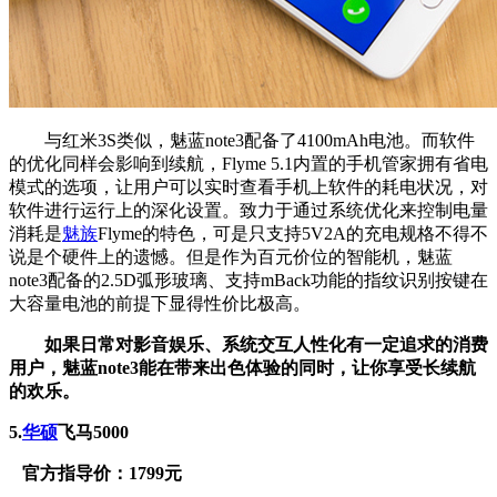
与红米3S类似，魅蓝note3配备了4100mAh电池。而软件
的优化同样会影响到续航，Flyme 5.1内置的手机管家拥有省电
模式的选项，让用户可以实时查看手机上软件的耗电状况，对
软件进行运行上的深化设置。致力于通过系统优化来控制电量
消耗是
魅族
Flyme的特色，可是只支持5V2A的充电规格不得不
说是个硬件上的遗憾。但是作为百元价位的智能机，魅蓝
note3配备的2.5D弧形玻璃、支持mBack功能的指纹识别按键在
大容量电池的前提下显得性价比极高。
如果日常对影音娱乐、系统交互人性化有一定追求的消费
用户，魅蓝note3能在带来出色体验的同时，让你享受长续航
的欢乐。
5.
华硕
飞马5000
官方指导价：1799元