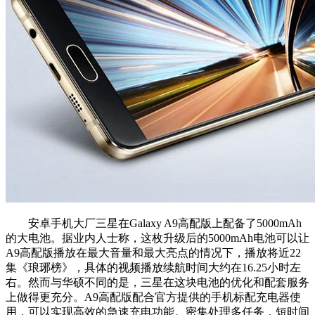
安卓手机大厂三星在Galaxy A9高配版上配备了5000mAh
的大电池。据业内人士称，这枚升级后的5000mAh电池可以让
A9高配版播放在最大音量和最大亮点的情况下，播放将近22
集《琅琊榜》，具体的视频播放续航时间大约在16.25小时左
右。然而与华硕不同的是，三星在这块电池的优化和配套服务
上做得更充分。A9高配版配合官方提供的手机标配充电器使
用，可以实现高效的急速充电功能。密集处理多任务，短时间