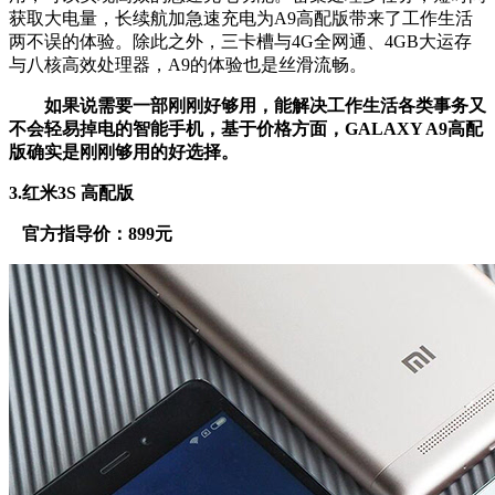
获取大电量，长续航加急速充电为A9高配版带来了工作生活
两不误的体验。除此之外，三卡槽与4G全网通、4GB大运存
与八核高效处理器，A9的体验也是丝滑流畅。
如果说需要一部刚刚好够用，能解决工作生活各类事务又
不会轻易掉电的智能手机，基于价格方面，GALAXY A9高配
版确实是刚刚够用的好选择。
3.红米3S 高配版
官方指导价：899元