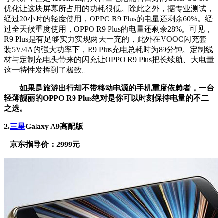
优化让这块屏幕所占用的功耗很低。除此之外，据专业测试，
经过20小时的轻度使用，OPPO R9 Plus的电量还剩余60%。经
过全天候重度使用，OPPO R9 Plus的电量还剩余28%。可见，
R9 Plus是有足够实力实现两天一充的，此外在VOOC闪充套
装5V/4A的强大功率下，R9 Plus充电总耗时为89分钟。定制线
材与定制充电头带来的闪充让OPPO R9 Plus把长续航、大电量
这一特性发挥到了极致。
如果是旅游出行却不带移动电源的手机重度依赖者，一台
轻薄靓丽的OPPO R9 Plus绝对是你可以时刻保持电量的不二
之选。
2.
三星
Galaxy A9高配版
京东指导价：2999元