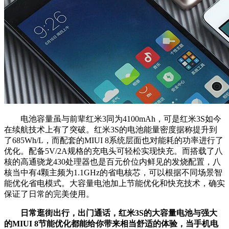
电池容量虽与前辈红米3同为4100mAh，可是红米3S如今
在续航技术上有了突破。红米3S的电池能量密度据称提升到
了685Wh/L，而配套的MIUI 8系统层面也对能耗的功率进行了
优化。配备5V/2A规格的充电头可轻松实现快充。而搭载了八
核的高通骁龙430处理器也是百元价位内鲜见的发烧配置，八
核当中有4颗主频为1.1GHz的省电核芯，可以根据不同场景智
能优化省电模式。大容量电池加上节能优化和快充技术，确实
保证了日常的完美使用。
日常逛街出行，出门通话，红米3S的大容量电池与强大
的MIUI 8节能优化都能给你带来相当舒适的体验
，当手机电