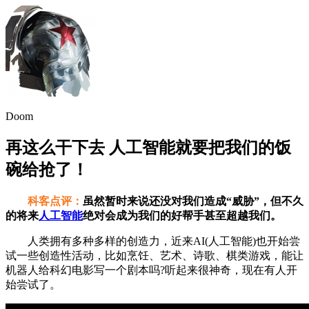
Doom
再这么干下去 人工智能就要把我们的饭
碗给抢了！
科客点评：
虽然暂时来说还没对我们造成“威胁”，但不久
的将来
人工智能
绝对会成为我们的好帮手甚至超越我们。
人类拥有多种多样的创造力，近来AI(人工智能)也开始尝
试一些创造性活动，比如烹饪、艺术、诗歌、棋类游戏，能让
机器人给科幻电影写一个剧本吗?听起来很神奇，现在有人开
始尝试了。