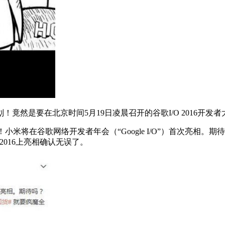
是要在北京时间5月19日凌晨召开的谷歌I/O 2016开发者
！小米将在谷歌网络开发者年会（“Google I/O”）首次亮相
 2016上亮相确认无误了。