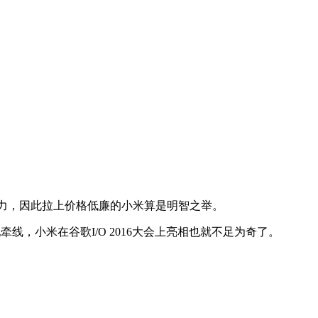
力，因此拉上价格低廉的小米算是明智之举。
他牵线，小米在谷歌I/O 2016大会上亮相也就不足为奇了。