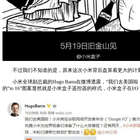
不过我们不知道的是，原来这次小米背后盘算着更大的计划！竟然
小米全球副总裁的Hugo Barra在微博透露，“我们去美国啦
的“io 16”图案显然就是小米盒子遥控器的样式，小米盒子在I/O