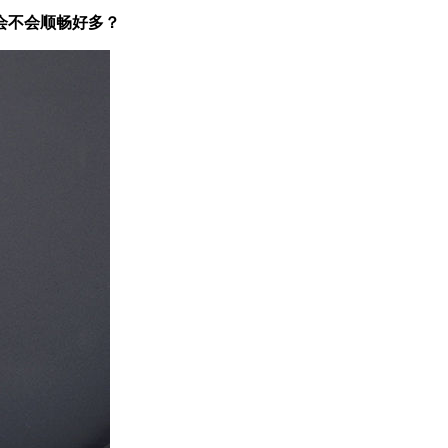
会不会顺畅好多？