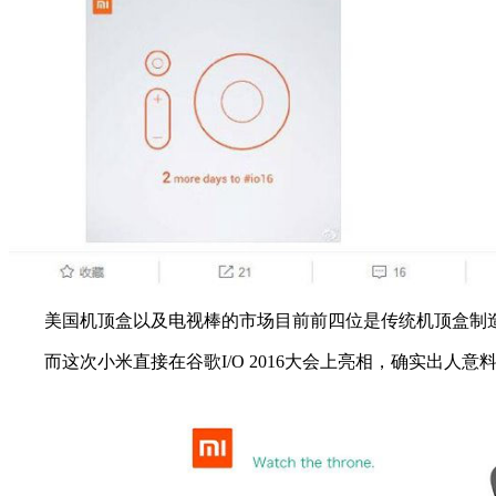
美国机顶盒以及电视棒的市场目前前四位是传统机顶盒制造商
而这次小米直接在谷歌I/O 2016大会上亮相，确实出人意料，不