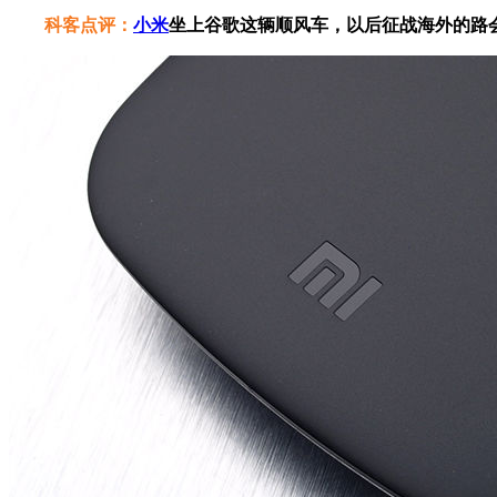
科客点评：
小米
坐上谷歌这辆顺风车，以后征战海外的路