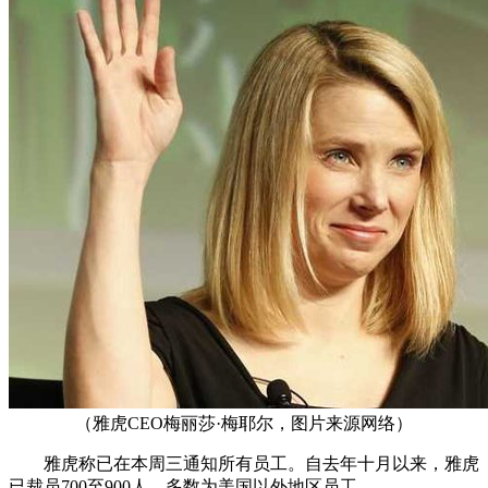
（雅虎CEO梅丽莎·梅耶尔，图片来源网络）
雅虎称已在本周三通知所有员工。自去年十月以来，雅虎
已裁员700至900人，多数为美国以外地区员工。