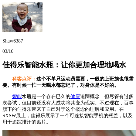
Shaw6387
03/16
佳得乐智能水瓶：让你更加合理地喝水
科客点评：
这个不单只运动员需要，一般的上班族也很需
要。有时候一忙一天喝水都忘记了，对身体是不好的。
智能
水瓶是一个存在已久的
健康
追踪概念，但尽管有过多
次尝试，但目前还没有人成功将其变为现实。不过现在，百事
旗下的佳得乐带来了自己对于这个概念的理解和应用。在
SXSW展上，佳得乐展示了一个可连接智能手机的瓶盖，以及
用于追踪排汗的贴片。