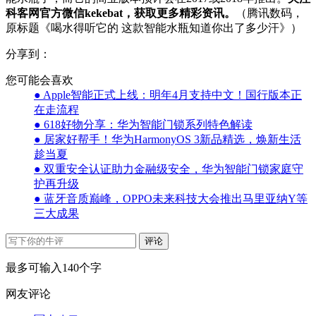
科客网官方微信kekebat，获取更多精彩资讯。
（腾讯数码，
原标题《喝水得听它的 这款智能水瓶知道你出了多少汗》）
分享到：
您可能会喜欢
● Apple智能正式上线：明年4月支持中文！国行版本正
在走流程
● 618好物分享：华为智能门锁系列特色解读
● 居家好帮手！华为HarmonyOS 3新品精选，焕新生活
趁当夏
● 双重安全认证助力金融级安全，华为智能门锁家庭守
护再升级
● 蓝牙音质巅峰，OPPO未来科技大会推出马里亚纳Y等
三大成果
评论
最多可输入140个字
网友评论