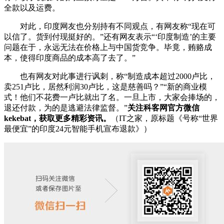
全款以及运费。
对此，印度网友也分别持有不同观点，有网友称“现在可
以信了。货到付现挺好的。”还有网友表示“‘印度制造’的主要
问题在于，永远无法在价格上与中国货竞争。毕竟，贿赂成
本，使得印度商品的成本高了去了。”
也有网友对此事进行讽刺，称“制造成本超过2000卢比，
卖251卢比，居然利润30卢比，这是慈善吗？”“新的商业模
式！他们不花费一卢比就出了名。一旦上市，大家会捧场的，
退还付款，为的是逃避法律监督。”
关注科客网官方微信
kekebat，获取更多精彩资讯。
（IT之家，原标题《号称“世界
最便宜”的印度24元智能手机宣布退款》）