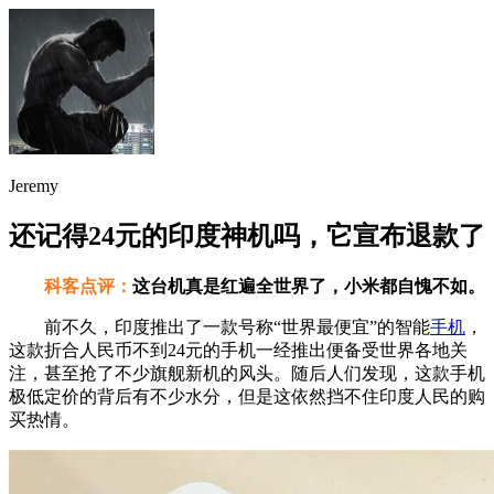
Jeremy
还记得24元的印度神机吗，它宣布退款了
科客点评：
这台机真是红遍全世界了，小米都自愧不如。
前不久，印度推出了一款号称“世界最便宜”的智能
手机
，
这款折合人民币不到24元的手机一经推出便备受世界各地关
注，甚至抢了不少旗舰新机的风头。随后人们发现，这款手机
极低定价的背后有不少水分，但是这依然挡不住印度人民的购
买热情。