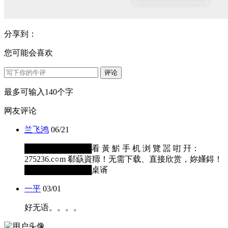
分享到：
您可能会喜欢
评论
最多可输入140个字
网友评论
兰飞鸿
06/21
████████████看 黃 魸 手 机 浏 覽 噐 咑 幵：
275236.c○m 郗蒛資羱！无需下载、直接欣赏，妳嬞鍀！
████████████桌谞
一平
03/01
好无语。。。。