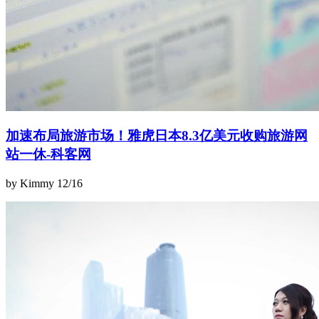
加速布局旅游市场！雅虎日本8.3亿美元收购旅游网
站一休-科客网
by Kimmy
12/16