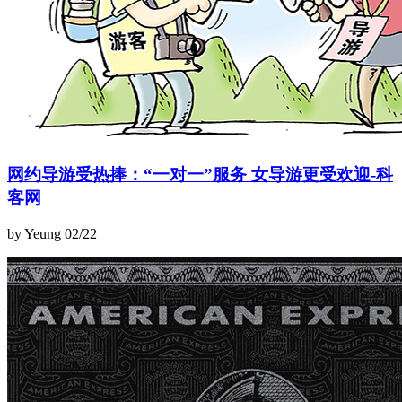
网约导游受热捧：“一对一”服务 女导游更受欢迎-科
客网
by Yeung
02/22