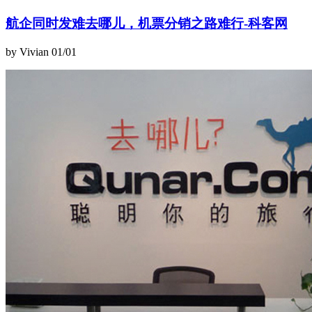
航企同时发难去哪儿，机票分销之路难行-科客网
by Vivian
01/01