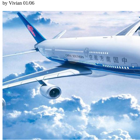
by Vivian
01/06