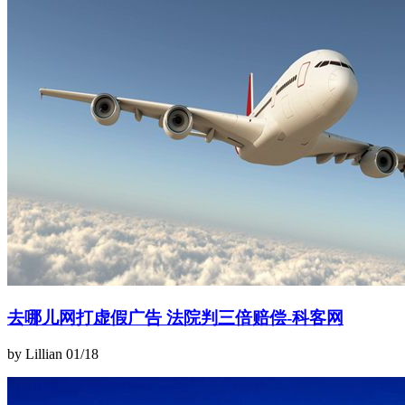
去哪儿网打虚假广告 法院判三倍赔偿-科客网
by Lillian
01/18