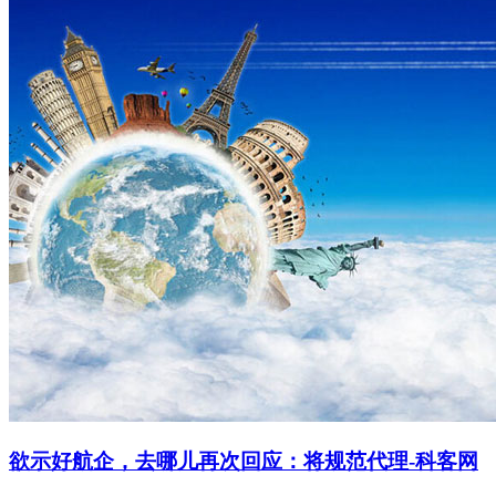
欲示好航企，去哪儿再次回应：将规范代理-科客网