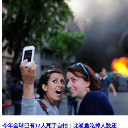
今年全球已有12人死于自拍：比鲨鱼吃掉人数还