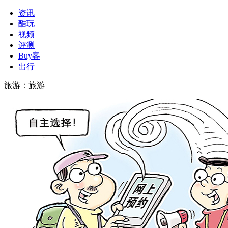
资讯
酷玩
视频
评测
Buy客
出行
旅游
：
旅游