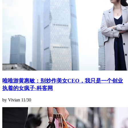
唯唯游黄惠敏：别炒作美女CEO，我只是一个创业
执着的女疯子-科客网
by Vivian
11/30