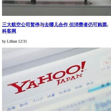
三大航空公司暂停与去哪儿合作 但消费者仍可购票-
科客网
by Lillian
12/31