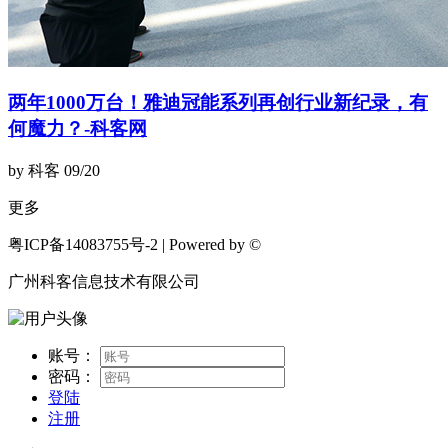
两年1000万台！雅迪冠能系列再创行业新纪录，有
何魔力？-科客网
by 科客
09/20
更多
粤ICP备14083755号-2 | Powered by ©
广州科客信息技术有限公司
账号：
密码：
登陆
注册