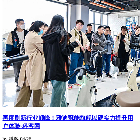
再度刷新行业颠峰！雅迪冠能旗舰以硬实力提升用
户体验-科客网
by 科客
04/26