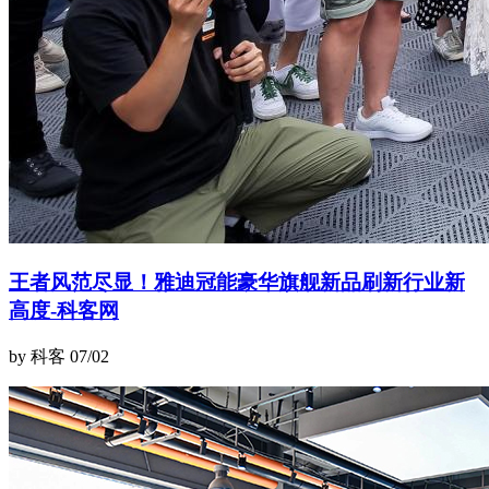
王者风范尽显！雅迪冠能豪华旗舰新品刷新行业新
高度-科客网
by 科客
07/02