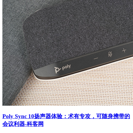
Poly Sync 10扬声器体验：术有专攻，可随身携带的
会议利器-科客网