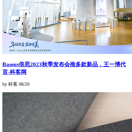
Baseus倍思2023秋季发布会推多款新品，王一博代
言-科客网
by 科客
08/29