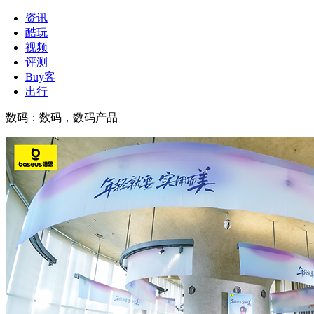
资讯
酷玩
视频
评测
Buy客
出行
数码
：
数码，数码产品